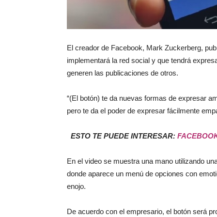
El creador de Facebook, Mark Zuckerberg, publi
implementará la red social y que tendrá expres
generen las publicaciones de otros.
“(El botón) te da nuevas formas de expresar amo
pero te da el poder de expresar fácilmente empa
ESTO TE PUEDE INTERESAR:
FACEBOOK
En el video se muestra una mano utilizando una a
donde aparece un menú de opciones con emoticon
enojo.
De acuerdo con el empresario, el botón será pr