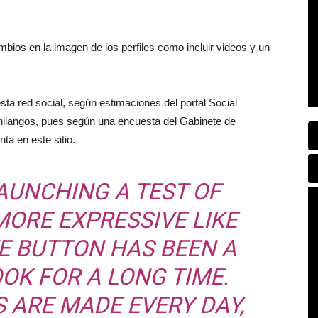
bios en la imagen de los perfiles como incluir videos y un
sta red social, según estimaciones del portal Social
hilangos, pues según una encuesta del Gabinete de
ta en este sitio.
AUNCHING A TEST OF
MORE EXPRESSIVE LIKE
KE BUTTON HAS BEEN A
OK FOR A LONG TIME.
S ARE MADE EVERY DAY,