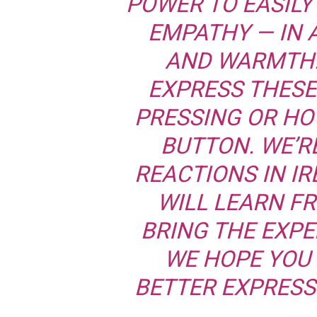
POWER TO EASIL
EMPATHY — IN 
AND WARMTH. 
EXPRESS THESE
PRESSING OR HO
BUTTON. WE’R
REACTIONS IN I
WILL LEARN F
BRING THE EXPE
WE HOPE YOU 
BETTER EXPRESS