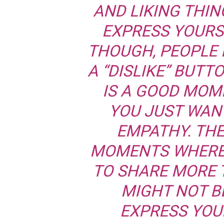
AND LIKING THIN
EXPRESS YOURS
THOUGH, PEOPLE 
A “DISLIKE” BUT
IS A GOOD MOM
YOU JUST WAN
EMPATHY. TH
MOMENTS WHERE 
TO SHARE MORE T
MIGHT NOT B
EXPRESS YOU