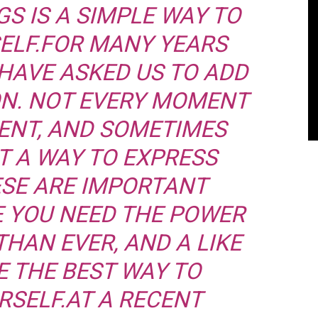
GS IS A SIMPLE WAY TO
ELF.FOR MANY YEARS
HAVE ASKED US TO ADD
TON. NOT EVERY MOMENT
ENT, AND SOMETIMES
T A WAY TO EXPRESS
ESE ARE IMPORTANT
YOU NEED THE POWER
HAN EVER, AND A LIKE
E THE BEST WAY TO
RSELF.AT A RECENT