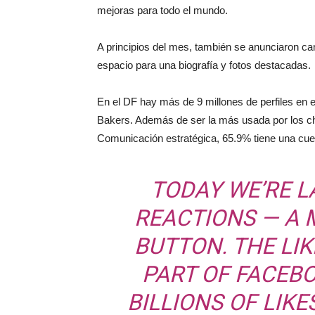
mejoras para todo el mundo.
A principios del mes, también se anunciaron cam
espacio para una biografía y fotos destacadas.
En el DF hay más de 9 millones de perfiles en e
Bakers. Además de ser la más usada por los c
Comunicación estratégica, 65.9% tiene una cuen
TODAY WE’RE L
REACTIONS — A 
BUTTON. THE LI
PART OF FACEBO
BILLIONS OF LIKE