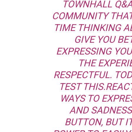
TOWNHALL Q&A,
COMMUNITY THAT 
TIME THINKING A
GIVE YOU BE
EXPRESSING YOU
THE EXPERI
RESPECTFUL. TOD
TEST THIS.REAC
WAYS TO EXPRE
AND SADNESS. 
BUTTON, BUT I