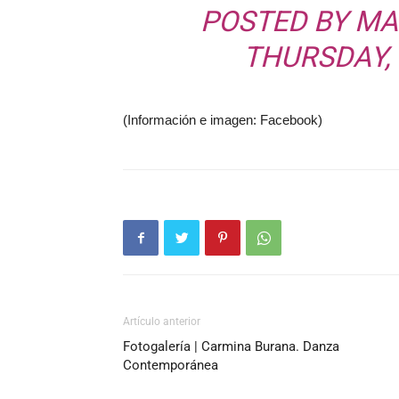
POSTED BY
MA
THURSDAY, 
(Información e imagen: Facebook)
Artículo anterior
Fotogalería | Carmina Burana. Danza
Contemporánea