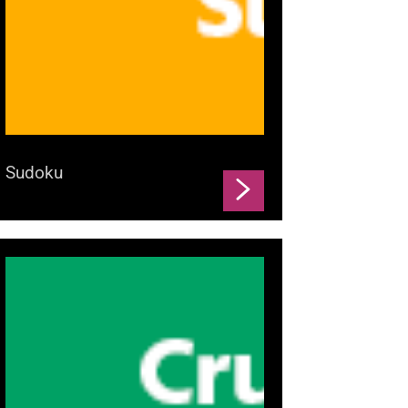
Sudoku