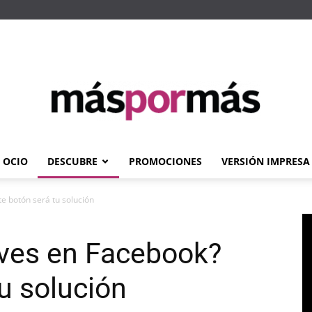
OCIO
DESCUBRE
PROMOCIONES
VERSIÓN IMPRESA
Máspormás
te botón será tu solución
 ves en Facebook?
u solución