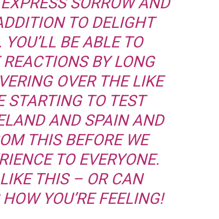
Y EXPRESS SORROW AND
ADDITION TO DELIGHT
YOU’LL BE ABLE TO
 REACTIONS BY LONG
VERING OVER THE LIKE
E STARTING TO TEST
RELAND AND SPAIN AND
ROM THIS BEFORE WE
RIENCE TO EVERYONE.
LIKE THIS – OR CAN
 HOW YOU’RE FEELING!