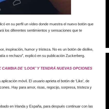
có en su perfil un video donde muestra el nuevo botón que
ará los diferentes sentimientos y sensaciones que te
r, inspiración, humor y tristeza. No es un botón de dislike,
tía o rechazo”, explicó en su publicación Zuckerberg.
 CAMBIA DE ‘LOOK’ Y TENDRÁ NUEVAS OPCIONES
plicación móvil. El usuario aprieta el botón de ‘Like’, de
es. Hay para amor, risas, regocijo, sorpresa, tristeza y
obado en Irlanda y España, para después continuar con las