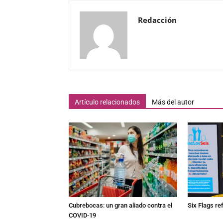
Redacción
Artículo relacionados
Más del autor
Cubrebocas: un gran aliado contra el
Six Flags re
COVID-19