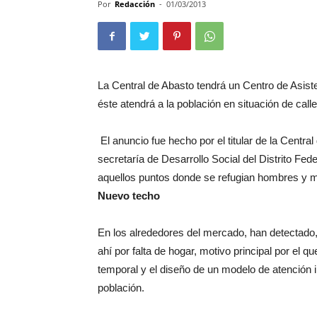
Por
Redacción
-
01/03/2013
La Central de Abasto tendrá un Centro de Asiste
éste atendrá a la población en situación de call
El anuncio fue hecho por el titular de la Centr
secretaría de Desarrollo Social del Distrito Fe
aquellos puntos donde se refugian hombres y mu
Nuevo techo
En los alrededores del mercado, han detectado
ahí por falta de hogar, motivo principal por el 
temporal y el diseño de un modelo de atención i
población.