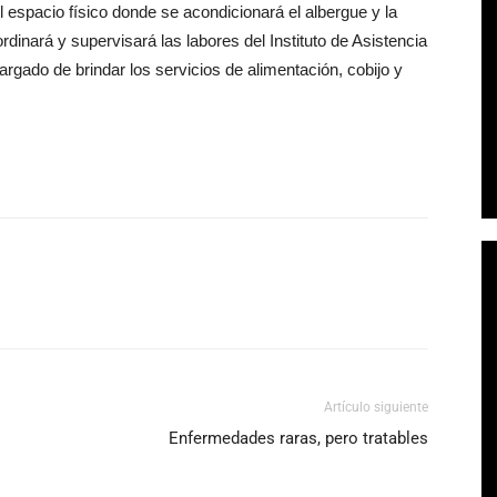
l espacio físico donde se acondicionará el albergue y la
dinará y supervisará las labores del Instituto de Asistencia
argado de brindar los servicios de alimentación, cobijo y
Artículo siguiente
Enfermedades raras, pero tratables