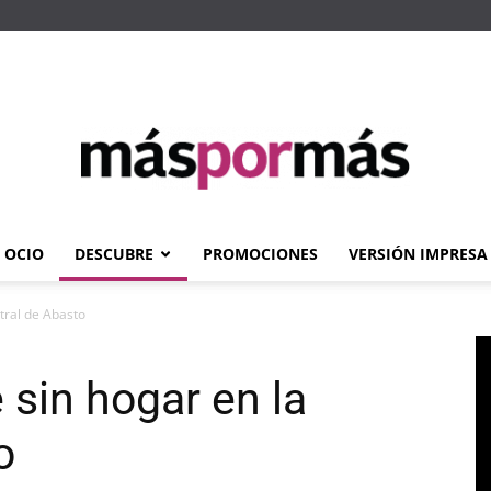
OCIO
DESCUBRE
PROMOCIONES
VERSIÓN IMPRESA
Máspormás
tral de Abasto
 sin hogar en la
o