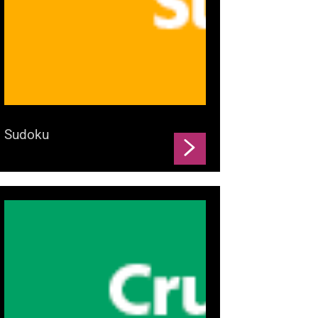
Sudoku