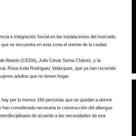
ncia e Integración Social en las instalaciones del mercado,
e que se encuentra en esta zona al oriente de la ciudad.
al de Abasto (CEDA), Julio César Serna Chávez, y la
deral, Rosa Icela Rodríguez Velázquez, que ya han recorrido
jeres adultos que no tienen hogar.
, hay por lo menos 160 personas que se quedan a dormir
que han considerado necesaria la construcción del albergue
nterdisciplinario de acuerdo a las necesidades de esa