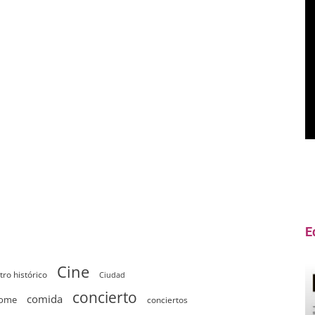
E
Cine
tro histórico
Ciudad
concierto
comida
home
conciertos