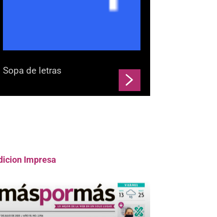
Sopa de letras
dicion Impresa