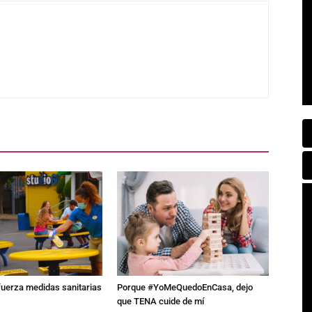
fuerza medidas sanitarias
Porque #YoMeQuedoEnCasa, dejo
que TENA cuide de mí