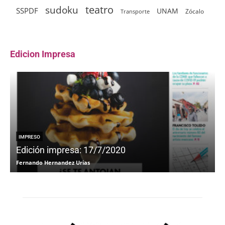
sudoku
teatro
SSPDF
UNAM
Zócalo
Transporte
Edicion Impresa
IMPRESO
Edición impresa: 17/7/2020
Fernando Hernandez Urias
F