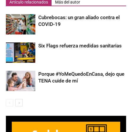
Artículo relacionados
Más del autor
Cubrebocas: un gran aliado contra el
COVID-19
Six Flags refuerza medidas sanitarias
Porque #YoMeQuedoEnCasa, dejo que
TENA cuide de mí