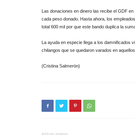
Las donaciones en dinero las recibe el GDF en
cada peso donado. Hasta ahora, los empleados 
total 600 mil por que este bando duplica la sum
La ayuda en especie llega a los damnificados v
chilangos que se quedaron varados en aquellos 
(Cristina Salmerón)
Artículo anterior