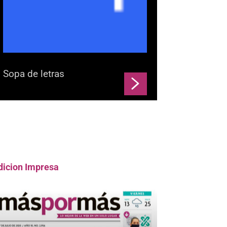
Sopa de letras
dicion Impresa