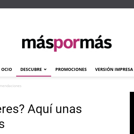
OCIO
DESCUBRE
PROMOCIONES
VERSIÓN IMPRESA
Máspormás
comendaciones
eres? Aquí unas
s