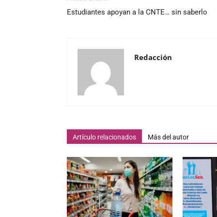
Estudiantes apoyan a la CNTE… sin saberlo
Redacción
Artículo relacionados
Más del autor