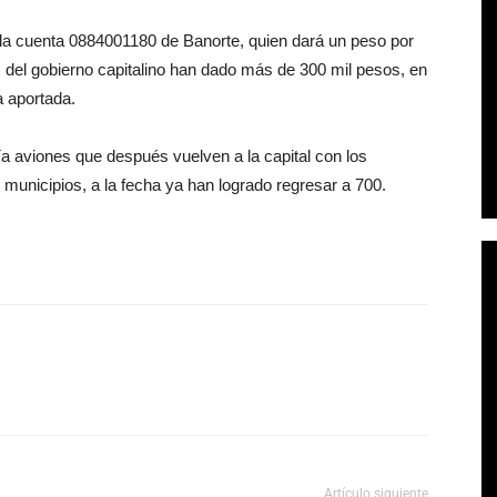
 la cuenta 0884001180 de Banorte, quien dará un peso por
del gobierno capitalino han dado más de 300 mil pesos, en
a aportada.
ía aviones que después vuelven a la capital con los
municipios, a la fecha ya han logrado regresar a 700.
Artículo siguiente