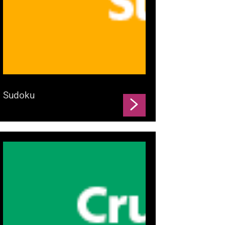
Sudoku