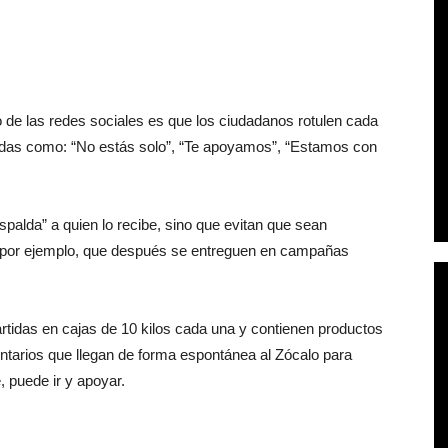
de las redes sociales es que los ciudadanos rotulen cada
ndas como: “No estás solo”, “Te apoyamos”, “Estamos con
spalda” a quien lo recibe, sino que evitan que sean
por ejemplo, que después se entreguen en campañas
tidas en cajas de 10 kilos cada una y contienen productos
untarios que llegan de forma espontánea al Zócalo para
 puede ir y apoyar.