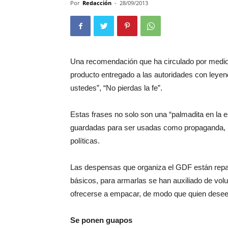
Por
Redacción
-
28/09/2013
Una recomendación que ha circulado por medio 
producto entregado a las autoridades con leye
ustedes”, “No pierdas la fe”.
Estas frases no solo son una “palmadita en la e
guardadas para ser usadas como propaganda, 
políticas.
Las despensas que organiza el GDF están repar
básicos, para armarlas se han auxiliado de vol
ofrecerse a empacar, de modo que quien desee,
Se ponen guapos