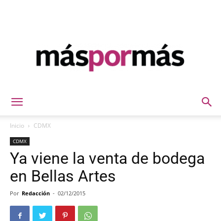
Máspormás
Inicio
CDMX
CDMX
Ya viene la venta de bodega
en Bellas Artes
Por
Redacción
-
02/12/2015