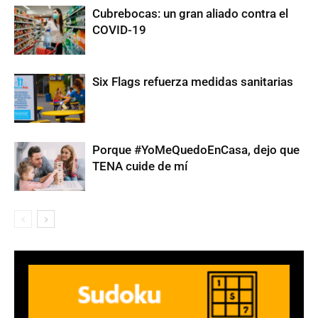
Cubrebocas: un gran aliado contra el
COVID-19
Six Flags refuerza medidas sanitarias
Porque #YoMeQuedoEnCasa, dejo que
TENA cuide de mí