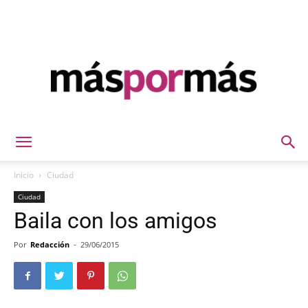
Máspormás
Inicio
Ciudad
Ciudad
Baila con los amigos
Por
Redacción
-
29/06/2015