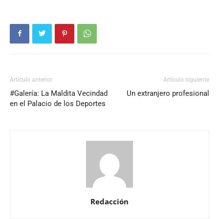
Artículo anterior
Artículo siguiente
#Galería: La Maldita Vecindad
Un extranjero profesional
en el Palacio de los Deportes
Redacción