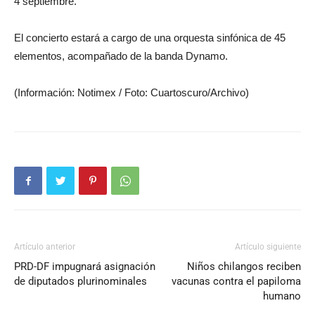
4 septiembre.
El concierto estará a cargo de una orquesta sinfónica de 45
elementos, acompañado de la banda Dynamo.
(Información: Notimex / Foto: Cuartoscuro/Archivo)
Artículo anterior
Artículo siguiente
PRD-DF impugnará asignación
Niños chilangos reciben
de diputados plurinominales
vacunas contra el papiloma
humano