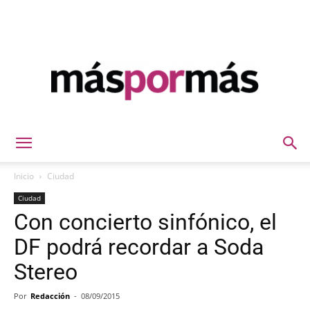
Máspormás
Inicio
Ciudad
Ciudad
Con concierto sinfónico, el
DF podrá recordar a Soda
Stereo
Por
Redacción
-
08/09/2015