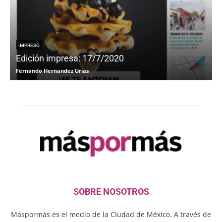
IMPRESO
Edición impresa: 17/7/2020
Fernando Hernandez Urias
F
SOBRE NOSOTROS
Máspormás es el medio de la Ciudad de México. A través de