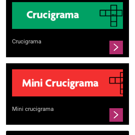
Crucigrama
Mini crucigrama