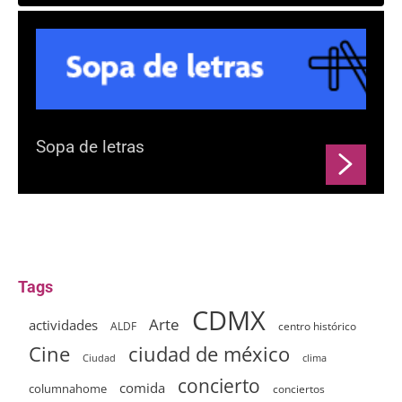
Sopa de letras
Tags
CDMX
Arte
actividades
ALDF
centro histórico
ciudad de méxico
Cine
clima
Ciudad
concierto
comida
columnahome
conciertos