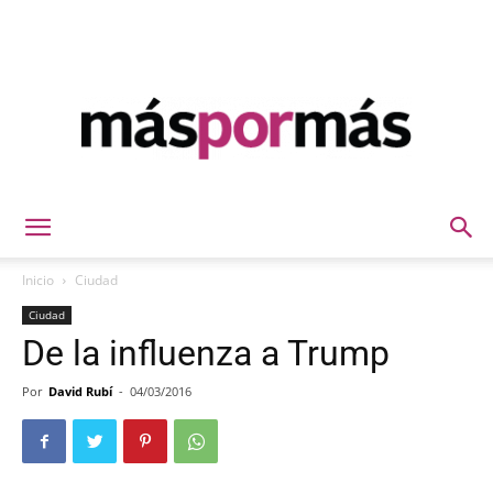
Máspormás
Inicio
Ciudad
Ciudad
De la influenza a Trump
Por
David Rubí
-
04/03/2016