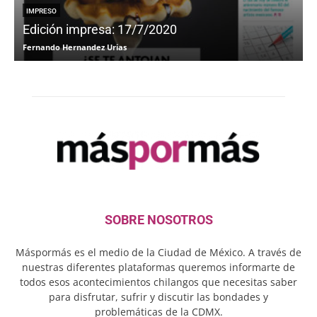
IMPRESO
Edición impresa: 17/7/2020
Fernando Hernandez Urias
F
SOBRE NOSOTROS
Máspormás es el medio de la Ciudad de México. A través de
nuestras diferentes plataformas queremos informarte de
todos esos acontecimientos chilangos que necesitas saber
para disfrutar, sufrir y discutir las bondades y
problemáticas de la CDMX.