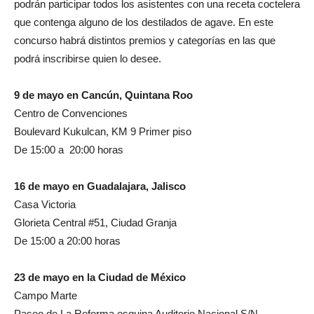
podrán participar todos los asistentes con una receta coctelera
que contenga alguno de los destilados de agave. En este
concurso habrá distintos premios y categorías en las que
podrá inscribirse quien lo desee.
9 de mayo en Cancún, Quintana Roo
Centro de Convenciones
Boulevard Kukulcan, KM 9 Primer piso
De 15:00 a 20:00 horas
16 de mayo en Guadalajara, Jalisco
Casa Victoria
Glorieta Central #51, Ciudad Granja
De 15:00 a 20:00 horas
23 de mayo en la Ciudad de México
Campo Marte
Paseo de La Reforma esquina Auditorio Nacional S/N,