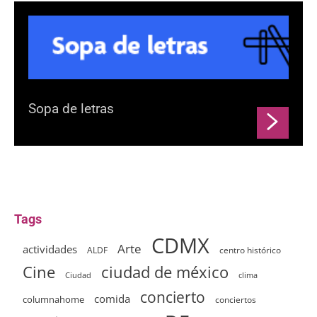
Sopa de letras
Tags
CDMX
Arte
actividades
ALDF
centro histórico
ciudad de méxico
Cine
clima
Ciudad
concierto
comida
columnahome
conciertos