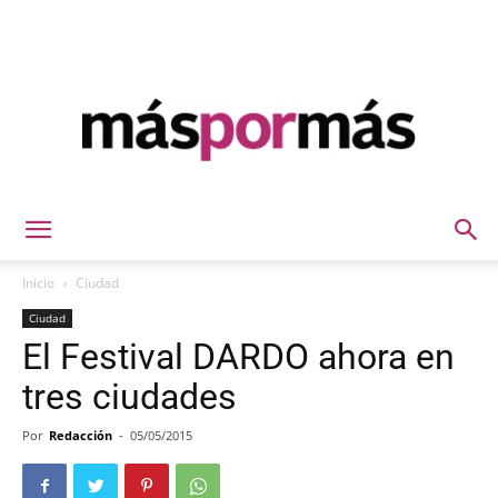
Máspormás
Inicio
Ciudad
Ciudad
El Festival DARDO ahora en
tres ciudades
Por
Redacción
-
05/05/2015