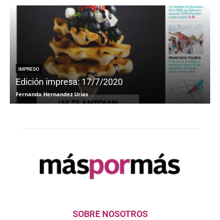
IMPRESO
Edición impresa: 17/7/2020
Fernando Hernandez Urias
F
SOBRE NOSOTROS