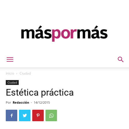
Máspormás
Inicio
Ciudad
Ciudad
Estética práctica
Por
Redacción
-
14/12/2015