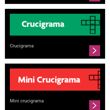
Crucigrama
Mini crucigrama