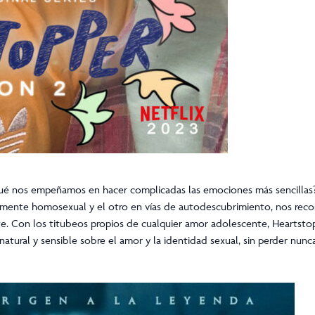
qué nos empeñamos en hacer complicadas las emociones más sencillas
damente homosexual y el otro en vías de autodescubrimiento, nos reco
e. Con los titubeos propios de cualquier amor adolescente, Heartsto
natural y sensible sobre el amor y la identidad sexual, sin perder nunca