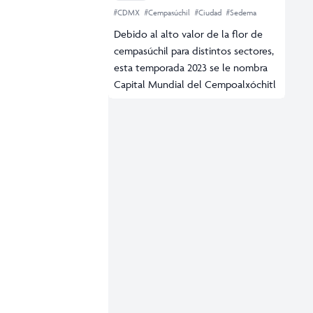
#CDMX
#Cempasúchil
#Ciudad
#Sedema
Debido al alto valor de la flor de
cempasúchil para distintos sectores,
esta temporada 2023 se le nombra
Capital Mundial del Cempoalxóchitl