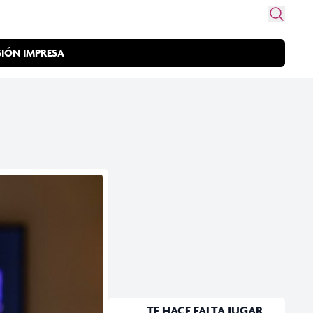
SIÓN IMPRESA
TE HACE FALTA JUGAR