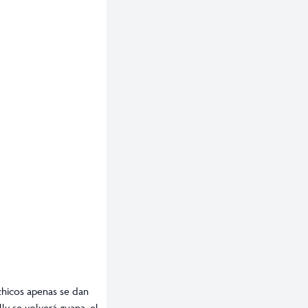
 chicos apenas se dan
ly se volverá guapa, el