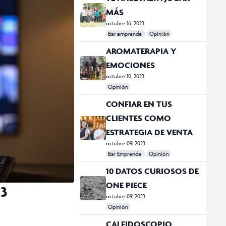
MÁS
octubre 16, 2023
Bar emprende
Opinión
#Bar Emprende
#CDMX
#Ciudad
AROMATERAPIA Y
EMOCIONES
octubre 10, 2023
Opinión
#Opinión
CONFIAR EN TUS
CLIENTES COMO
ESTRATEGIA DE VENTA
octubre 09, 2023
Bar Emprende
Opinión
#Academia Esgrima México
#Ciudad
#Emprendedor
#india
#Opinión
#UnDosTres
10 DATOS CURIOSOS DE
ONE PIECE
23
octubre 09, 2023
Opinión
#anime
#Dragon Ball Z
#L de Logar
#Naruto
#One Piece
#Opinión
CALEIDOSCOPIO