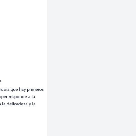
?
rdará que hay primeros
pper responde a la
 la delicadeza y la