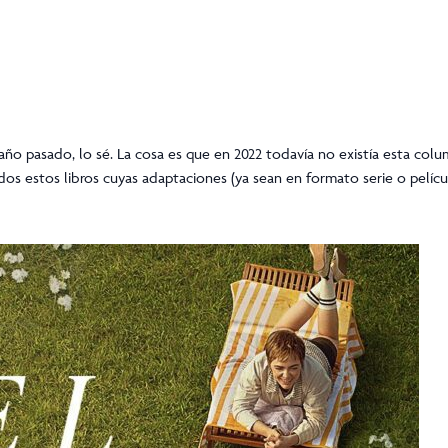
l año pasado, lo sé. La cosa es que en 2022 todavía no existía esta col
os estos libros cuyas adaptaciones (ya sean en formato serie o películ