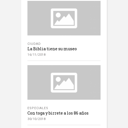
CIUDAD
La Biblia tiene su museo
16/11/2018
ESPECIALES
Con toga y birrete a los 86 años
30/10/2018