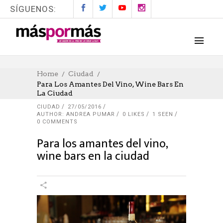
SÍGUENOS:
Home
Ciudad
Para Los Amantes Del Vino, Wine Bars En
La Ciudad
CIUDAD
27/05/2016
AUTHOR: ANDREA PUMAR
0
LIKES
1 SEEN
0 COMMENTS
Para los amantes del vino,
wine bars en la ciudad