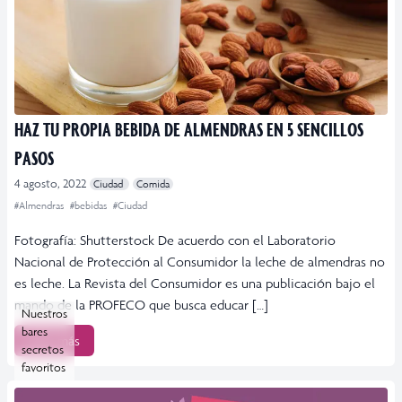
HAZ TU PROPIA BEBIDA DE ALMENDRAS EN 5 SENCILLOS
PASOS
4 agosto, 2022
Ciudad
Comida
#Almendras
#bebidas
#Ciudad
Fotografía: Shutterstock De acuerdo con el Laboratorio
Nacional de Protección al Consumidor la leche de almendras no
es leche. La Revista del Consumidor es una publicación bajo el
mando de la PROFECO que busca educar […]
Nuestros
bares
Leer más
secretos
favoritos