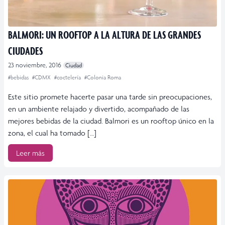
BALMORI: UN ROOFTOP A LA ALTURA DE LAS GRANDES
CIUDADES
23 noviembre, 2016
Ciudad
#bebidas
#CDMX
#coctelería
#Colonia Roma
Este sitio promete hacerte pasar una tarde sin preocupaciones,
en un ambiente relajado y divertido, acompañado de las
mejores bebidas de la ciudad. Balmori es un rooftop único en la
zona, el cual ha tomado […]
Leer más