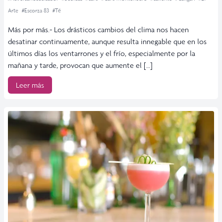
Arte
#Escorza 83
#Té
Más por más.- Los drásticos cambios del clima nos hacen
desatinar continuamente, aunque resulta innegable que en los
últimos días los ventarrones y el frío, especialmente por la
mañana y tarde, provocan que aumente el […]
Leer más