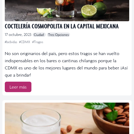
COCTELERÍA COSMOPOLITA EN LA CAPITAL MEXICANA
17 octubre, 2023
Ciudad
Tres Opciones
#bebidas
#CDMX
#Tragos
No son originarios del país, pero estos tragos se han vuelto
indispensables en los bares o cantinas chilangos porque la
CDMX es uno de los mejores lugares del mundo para beber. ¡Así
que a brindar!
Leer más