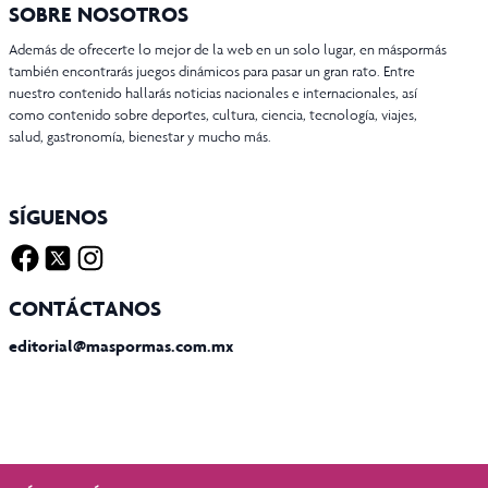
SOBRE NOSOTROS
Además de ofrecerte lo mejor de la web en un solo lugar, en máspormás
también encontrarás juegos dinámicos para pasar un gran rato. Entre
nuestro contenido hallarás noticias nacionales e internacionales, así
como contenido sobre deportes, cultura, ciencia, tecnología, viajes,
salud, gastronomía, bienestar y mucho más.
SÍGUENOS
Facebook
Twitter X
Instagram
CONTÁCTANOS
editorial@maspormas.com.mx