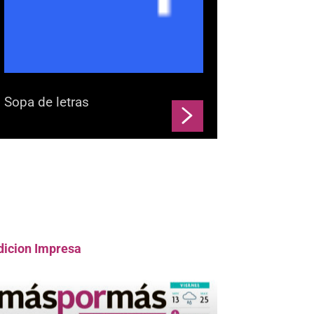
Sopa de letras
dicion Impresa