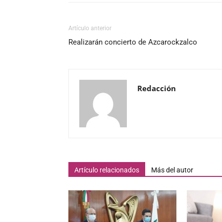
Artículo anterior
Realizarán concierto de Azcarockzalco
Redacción
Artículo relacionados
Más del autor