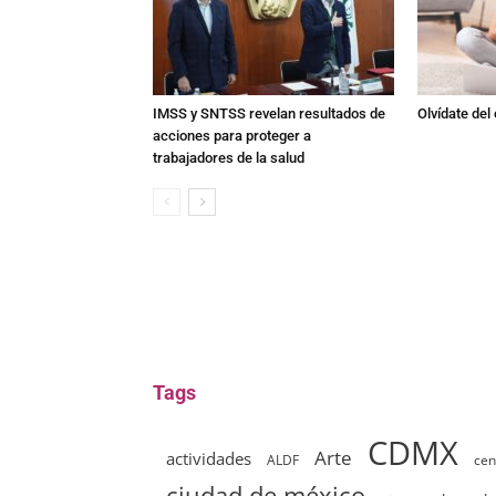
IMSS y SNTSS revelan resultados de
Olvídate del
acciones para proteger a
trabajadores de la salud
Tags
CDMX
Arte
actividades
ALDF
cen
ciudad de méxico