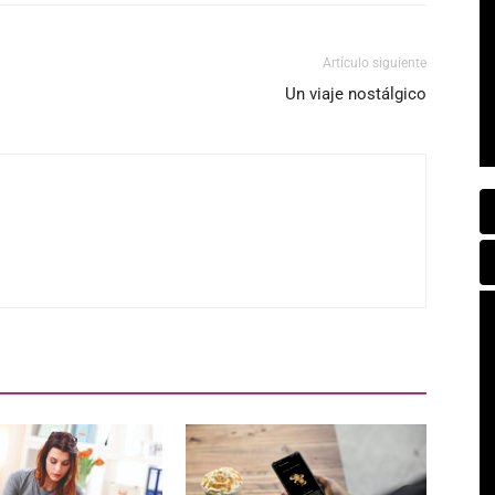
Artículo siguiente
Un viaje nostálgico