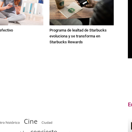
 efectivo
Programa de lealtad de Starbucks
evoluciona y se transforma en
Starbucks Rewards
E
Cine
tro histórico
Ciudad