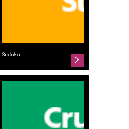
Sudoku