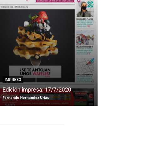
IMPRESO
IMPRESO
Edición impresa: 17/7/2020
Edición impre
Fernando Hernandez Urias
Fernando Hernandez