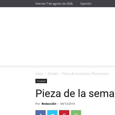
Viernes 7 de agosto de 2026
Opinión
Inicio
Ciudad
Pieza de la semana: Rememoria
Ciudad
Pieza de la sem
Por
Redacción
-
04/12/2014