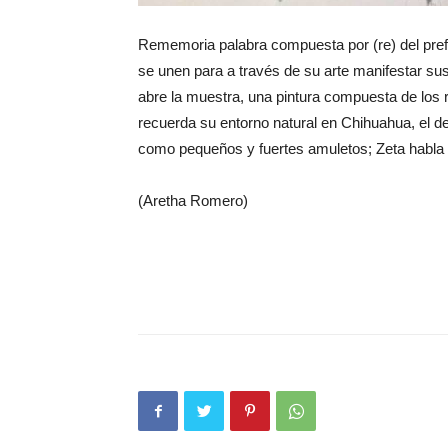
Rememoria palabra compuesta por (re) del prefijo
se unen para a través de su arte manifestar s
abre la muestra, una pintura compuesta de los r
recuerda su entorno natural en Chihuahua, el desi
como pequeños y fuertes amuletos; Zeta habla 
(Aretha Romero)