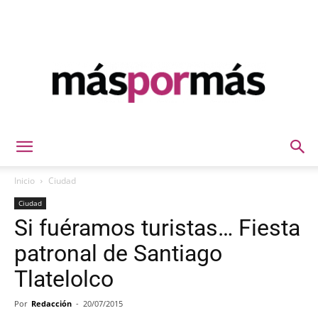
Máspormás
Inicio
Ciudad
Ciudad
Si fuéramos turistas… Fiesta
patronal de Santiago
Tlatelolco
Por
Redacción
-
20/07/2015