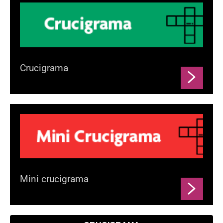
Crucigrama
Mini crucigrama