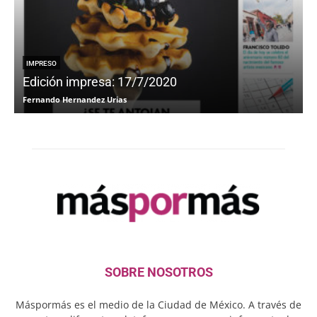
IMPRESO
Edición impresa: 17/7/2020
Fernando Hernandez Urias
F
SOBRE NOSOTROS
Máspormás es el medio de la Ciudad de México. A través de