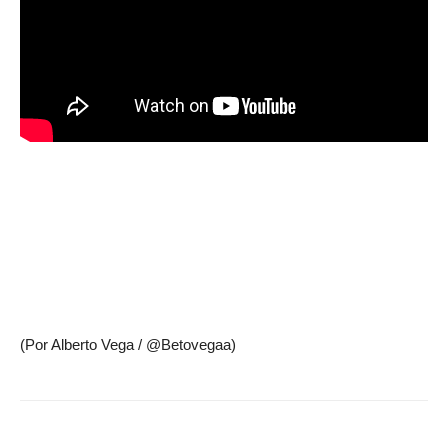
(Por Alberto Vega / @Betovegaa)