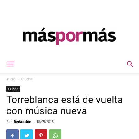
Máspormás
Inicio
Ciudad
Ciudad
Torreblanca está de vuelta
con música nueva
Por
Redacción
-
18/05/2015