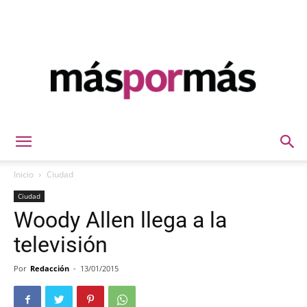
Máspormás
Inicio
Ciudad
Ciudad
Woody Allen llega a la
televisión
Por
Redacción
-
13/01/2015