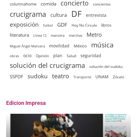
concierto
comida
columnahome
conciertos
DF
crucigrama
cultura
entrevista
exposición
GDF
Hoy No Circula
libros
futbol
Metro
literatura
Línea 12
mancera
marchas
música
movilidad
México
Miguel Ángel Mancera
ocio
plan
seguridad
Opinión
Salud
obras
solución del crucigrama
solución del sudoku
sudoku
teatro
SSPDF
UNAM
Zócalo
Transporte
Edicion Impresa