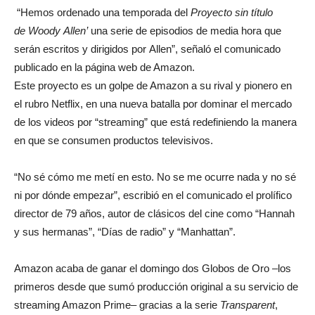
“Hemos ordenado una temporada del
Proyecto sin título
de Woody Allen’
una serie de episodios de media hora que
serán escritos y dirigidos por Allen”, señaló el comunicado
publicado en la página web de Amazon.
Este proyecto es un golpe de Amazon a su rival y pionero en
el rubro Netflix, en una nueva batalla por dominar el mercado
de los videos por “streaming” que está redefiniendo la manera
en que se consumen productos televisivos.
“No sé cómo me metí en esto. No se me ocurre nada y no sé
ni por dónde empezar”, escribió en el comunicado el prolífico
director de 79 años, autor de clásicos del cine como “Hannah
y sus hermanas”, “Días de radio” y “Manhattan”.
Amazon acaba de ganar el domingo dos Globos de Oro –los
primeros desde que sumó producción original a su servicio de
streaming Amazon Prime– gracias a la serie
Transparent
,