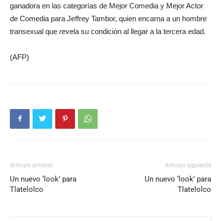
ganadora en las categorías de Mejor Comedia y Mejor Actor
de Comedia para Jeffrey Tambor, quien encarna a un hombre
transexual que revela su condición al llegar a la tercera edad.
(AFP)
Artículo anterior
Artículo siguiente
Un nuevo ‘look’ para
Un nuevo ‘look’ para
Tlatelolco
Tlatelolco