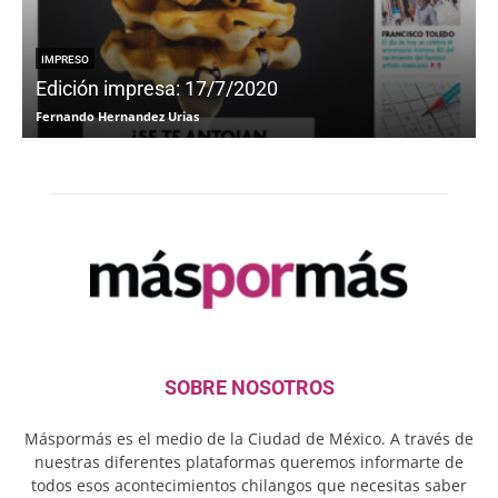
IMPRESO
Edición impresa: 17/7/2020
Fernando Hernandez Urias
F
SOBRE NOSOTROS
Máspormás es el medio de la Ciudad de México. A través de
nuestras diferentes plataformas queremos informarte de
todos esos acontecimientos chilangos que necesitas saber