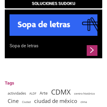
SOLUCIONES SUDOKU
Sopa de letras
Tags
CDMX
Arte
actividades
ALDF
centro histórico
ciudad de méxico
Cine
clima
Ciudad