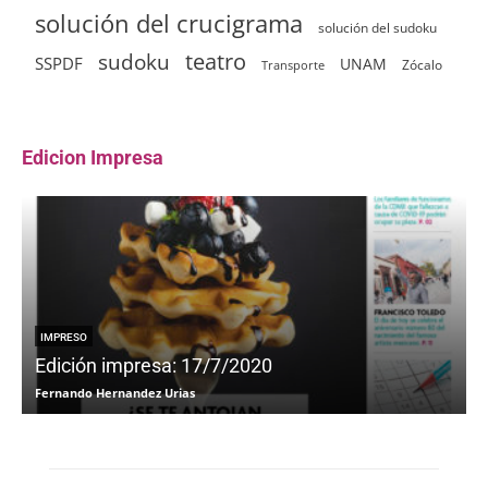
solución del crucigrama
solución del sudoku
sudoku
teatro
SSPDF
UNAM
Zócalo
Transporte
Edicion Impresa
IMPRESO
Edición impresa: 17/7/2020
Fernando Hernandez Urias
F