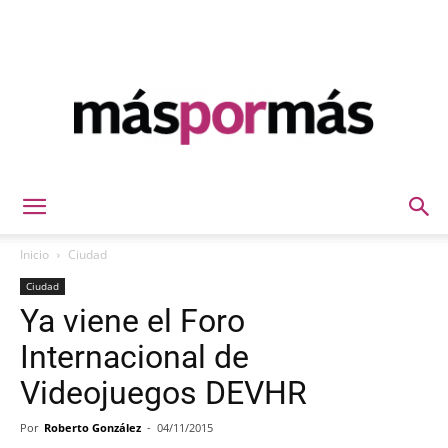
Máspormás
Inicio
Ciudad
Ciudad
Ya viene el Foro
Internacional de
Videojuegos DEVHR
Por
Roberto González
-
04/11/2015