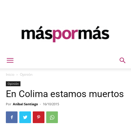
Máspormás
Inicio
Opinión
Opinión
En Colima estamos muertos
Por
Aníbal Santiago
-
16/10/2015