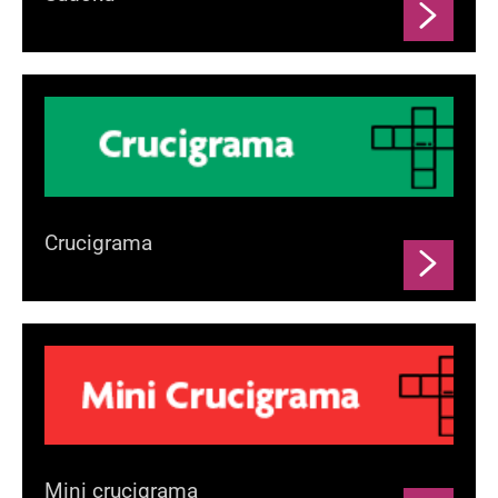
Crucigrama
Mini crucigrama