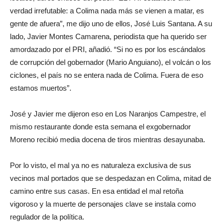
verdad irrefutable: a Colima nada más se vienen a matar, es
gente de afuera”, me dijo uno de ellos, José Luis Santana. A su
lado, Javier Montes Camarena, periodista que ha querido ser
amordazado por el PRI, añadió. “Si no es por los escándalos
de corrupción del gobernador (Mario Anguiano), el volcán o los
ciclones, el país no se entera nada de Colima. Fuera de eso
estamos muertos”.
José y Javier me dijeron eso en Los Naranjos Campestre, el
mismo restaurante donde esta semana el exgobernador
Moreno recibió media docena de tiros mientras desayunaba.
Por lo visto, el mal ya no es naturaleza exclusiva de sus
vecinos mal portados que se despedazan en Colima, mitad de
camino entre sus casas. En esa entidad el mal retoña
vigoroso y la muerte de personajes clave se instala como
regulador de la política.