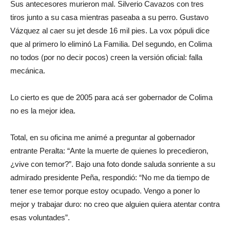
Sus antecesores murieron mal. Silverio Cavazos con tres
tiros junto a su casa mientras paseaba a su perro. Gustavo
Vázquez al caer su jet desde 16 mil pies. La vox pópuli dice
que al primero lo eliminó La Familia. Del segundo, en Colima
no todos (por no decir pocos) creen la versión oficial: falla
mecánica.
Lo cierto es que de 2005 para acá ser gobernador de Colima
no es la mejor idea.
Total, en su oficina me animé a preguntar al gobernador
entrante Peralta: “Ante la muerte de quienes lo precedieron,
¿vive con temor?”. Bajo una foto donde saluda sonriente a su
admirado presidente Peña, respondió: “No me da tiempo de
tener ese temor porque estoy ocupado. Vengo a poner lo
mejor y trabajar duro: no creo que alguien quiera atentar contra
esas voluntades”.