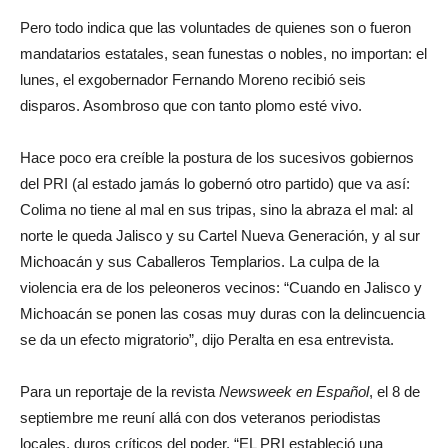
Pero todo indica que las voluntades de quienes son o fueron
mandatarios estatales, sean funestas o nobles, no importan: el
lunes, el exgobernador Fernando Moreno recibió seis
disparos. Asombroso que con tanto plomo esté vivo.
Hace poco era creíble la postura de los sucesivos gobiernos
del PRI (al estado jamás lo gobernó otro partido) que va así:
Colima no tiene al mal en sus tripas, sino la abraza el mal: al
norte le queda Jalisco y su Cartel Nueva Generación, y al sur
Michoacán y sus Caballeros Templarios. La culpa de la
violencia era de los peleoneros vecinos: “Cuando en Jalisco y
Michoacán se ponen las cosas muy duras con la delincuencia
se da un efecto migratorio”, dijo Peralta en esa entrevista.
Para un reportaje de la revista
Newsweek en Español
, el 8 de
septiembre me reuní allá con dos veteranos periodistas
locales, duros críticos del poder. “EL PRI estableció una