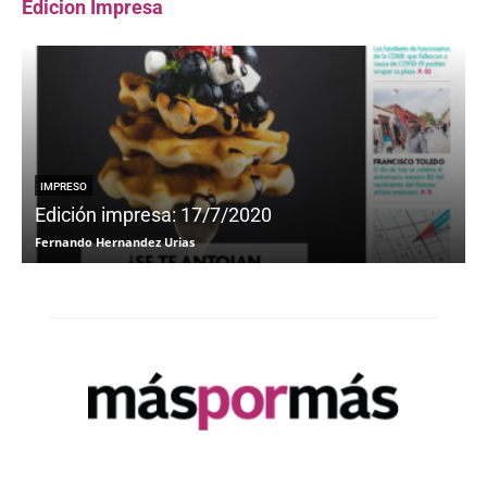
Edicion Impresa
IMPRESO
Edición impresa: 17/7/2020
Fernando Hernandez Urias
F