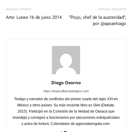
Artículo anterior
Artículo siguiente
Arte: Lunes 16 de junio 2014
“Piojo, chef de la austeridad”,
por @apsantiago
Diego Osorno
https://www.elbarrioantiguo.com
Testigo y narrador de conflictos del primer cuarto del siglo XXI en
México y otros países. Su más reciente libro es Slim (Debate,
2015). Participó en la Comisión de la Verdad de Oaxaca que
investigó y consignó a funcionarios por ejecuciones extrajudiciales
y actos de tortura. Cofundador de agenciabengala.com.