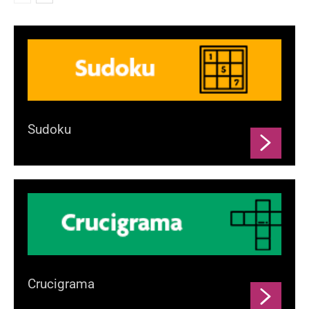
Sudoku
Crucigrama