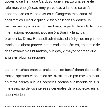
gobierno de Henrique Cardoso, quien realizó una serie de
reformas energéticas muy parecidas a las que se están
concretando en estos días en el Congreso mexicano. Al
carismático Lula fue quien le tocó aplicarlas y darles un
peculiar enfoque social. Sin embargo, a partir de 2008, la crisis
internacional económica colapsó a Brasil y la actual
presidenta, Dilma Rousseff administra el vértigo de un país de
moda que ahora parece ir en picada económica, en medio de
desplazamientos humanos, huelgas, y mayor pobreza que
antes en algunas regiones.
Las compañías trasnacionales que se beneficiaron de aquella
radical apertura económica de Brasil, están por irse a buscar
en otros países nuevos negocios hechos a la medida de sus
intereses, no de los intereses generales de la sociedad en la
que invierten.
México será uno de esos países. Por eso es que nos