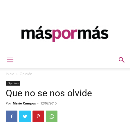
Máspormás
Inicio
Opinión
Opinión
Que no se nos olvide
Por
Mario Campos
-
12/08/2015