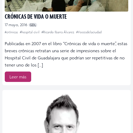
CRÓNICAS DE VIDA O MUERTE
17 mayo, 2016
GDL
#crónicas
#hospital civil
#Ricardo Ibarra Álvarez
#Vocesdelaciudad
Publicadas en 2007 en el libro “Crónicas de vida o muerte”, estas
breves crónicas retratan una serie de impresiones sobre el
Hospital Civil de Guadalajara que podrían ser repetitivas de no
tener uno de los […]
Leer más