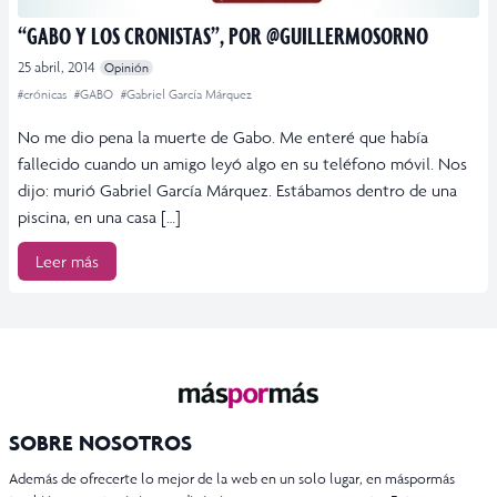
“GABO Y LOS CRONISTAS”, POR @GUILLERMOSORNO
25 abril, 2014
Opinión
#crónicas
#GABO
#Gabriel García Márquez
No me dio pena la muerte de Gabo. Me enteré que había
fallecido cuando un amigo leyó algo en su teléfono móvil. Nos
dijo: murió Gabriel García Márquez. Estábamos dentro de una
piscina, en una casa […]
Leer más
SOBRE NOSOTROS
Además de ofrecerte lo mejor de la web en un solo lugar, en máspormás