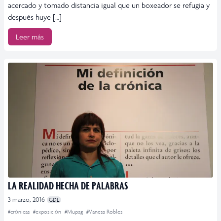
acercado y tomado distancia igual que un boxeador se refugia y
después huye […]
Leer más
LA REALIDAD HECHA DE PALABRAS
3 marzo, 2016
GDL
#crónicas
#exposición
#Mupag
#Vanesa Robles