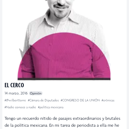
EL CERCO
14 marzo, 2016
Opinión
#@wilberttorre
#Cámara de Diputados
#CONGRESO DE LA UNIÓN
#crónicas
#Nadie conoce a nadie
#política mexicana
Tengo un recuerdo nítido de pasajes extraordinarios y brutales
de la política mexicana. En mi tarea de periodista a ella me he