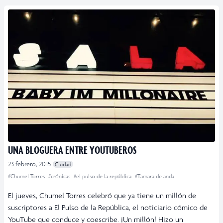
UNA BLOGUERA ENTRE YOUTUBEROS
23 febrero, 2015
Ciudad
#Chumel Torres
#crónicas
#el pulso de la república
#Tamara de anda
El jueves, Chumel Torres celebró que ya tiene un millón de
suscriptores a El Pulso de la República, el noticiario cómico de
YouTube que conduce y coescribe. ¡Un millón! Hizo un