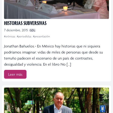
HISTORIAS SUBVERSIVAS
7 diciembre, 2015
GDL
#crónicas
#periodistas
#presentación
Jonathan Bañuelos.- En México hay historias que ni siquiera
podríamos imaginar: vidas de miles de personas que desde su
terruño padecen el escenario de un país de contrastes,
desigualdad y violencia. En el libro No […]
Leer más