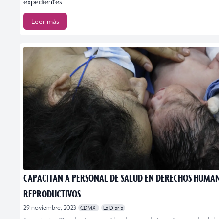
expedientes
Leer más
CAPACITAN A PERSONAL DE SALUD EN DERECHOS HUMA
REPRODUCTIVOS
29 noviembre, 2023
CDMX
La Diaria