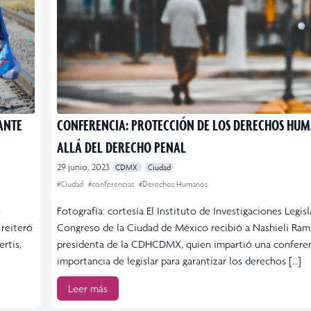
ANTE
CONFERENCIA: PROTECCIÓN DE LOS DERECHOS HU
ALLÁ DEL DERECHO PENAL
29 junio, 2023
CDMX
Ciudad
#Ciudad
#conferencias
#Derechos Humanos
s
Fotografía: cortesía El Instituto de Investigaciones Legisl
reiteró
Congreso de la Ciudad de México recibió a Nashieli Ramí
rtis,
presidenta de la CDHCDMX, quien impartió una conferen
importancia de legislar para garantizar los derechos […]
Leer más