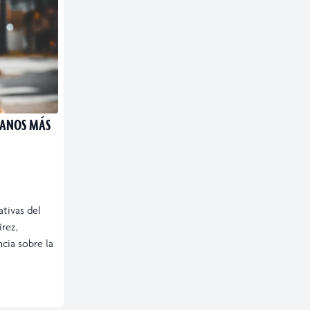
MANOS MÁS
ativas del
rez,
cia sobre la