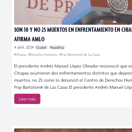
SON 10 Y NO 25 MUERTOS EN ENFRENTAMIENTO EN CHIA
AFIRMA AMLO
4 abril, 2024
Ciudad
República
#Chiapas
#Derechos Humanos
#Fray Bartolomé de las Casas
El presidente Andrés Manuel López Obrador reconoció que e
Chiapas ocurrieron dos enfrentamientos distintos que dejaro
muertos, no 25 como lo denunció el Centro de Derechos Hu
Fray Bartolomé de Las Casas El presidente Andrés Manuel Lóp
Leer más