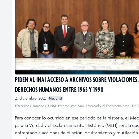
PIDEN AL INAI ACCESO A ARCHIVOS SOBRE VIOLACIONES 
DERECHOS HUMANOS ENTRE 1965 Y 1990
27 diciembre, 2023
Nacional
#Derechos Humanos
#INAI
#Mecanismo para la Verdad y el Esclarecimiento
#ME
Para conocer lo ocurrido en ese periodo de la historia, el Me
para la Verdad y el Esclarecimiento Histórico (MEH) señala qu
enfrentado a acciones de dilación, ocultamiento y mutilación