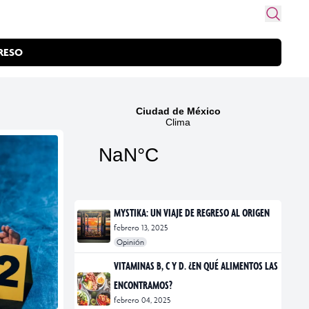
RESO
MYSTIKA: UN VIAJE DE REGRESO AL ORIGEN
febrero 13, 2025
Opinión
#exposiciones
#fotografía
VITAMINAS B, C Y D. ¿EN QUÉ ALIMENTOS LAS
ENCONTRAMOS?
febrero 04, 2025