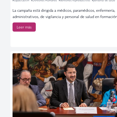
#capacitación
#Derechos Humanos
#derechos reproductivos
#personal de salud
La campaña está dirigida a médicos, paramédicos, enfermería,
administrativos, de vigilancia y personal de salud en formació
Leer más