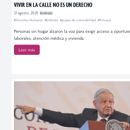
VIVIR EN LA CALLE NO ES UN DERECHO
21 agosto, 2025
Entérate
#Derechos Humanos
#Entérate
#grupos de vulnerabilidad
#Principal
Personas sin hogar alzaron la voz para exigir acceso a oportun
laborales, atención médica y vivienda
Leer más