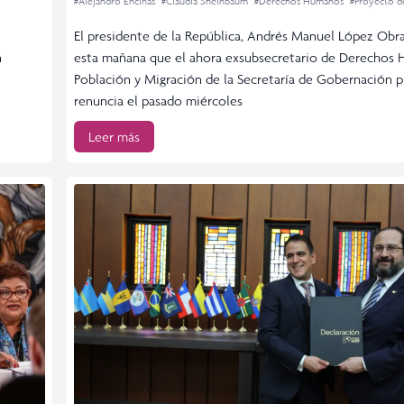
#Alejandro Encinas
#Claudia Sheinbaum
#Derechos Humanos
#Proyecto d
El presidente de la República, Andrés Manuel López Obr
n
esta mañana que el ahora exsubsecretario de Derechos
Población y Migración de la Secretaría de Gobernación 
renuncia el pasado miércoles
Leer más