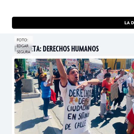
LA D
FOTO:
ETIQUETA:
EDGAR
DERECHOS HUMANOS
SEGURA