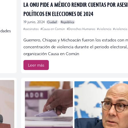
LA ONU PIDE A MÉXICO RENDIR CUENTAS POR ASES
POLÍTICOS EN ELECCIONES DE 2024
19 junio, 2024
Ciudad
República
#asesinatos
#Causa en Común
#Derechos Humanos
#violencia
#violencia
idades
Guerrero, Chiapas y Michoacán fueron los estados con m
concentración de violencia durante el periodo electoral,
organización Causa en Común
Leer más