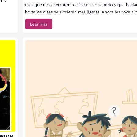
esas que nos acercaron a clásicos sin saberlo y que hacía
horas de clase se sintieran más ligeras. Ahora les toca a 
Leer más
CORDAR