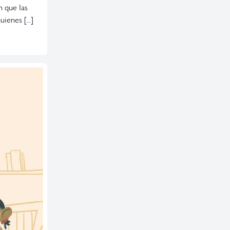
n que las
quienes […]