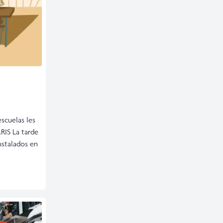
scuelas les
RIS La tarde
nstalados en