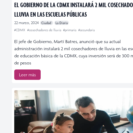
EL GOBIERNO DE LA CDMX INSTALARÁ 2 MIL COSECHADO
LLUVIA EN LAS ESCUELAS PÚBLICAS
22 marzo, 2024
Ciudad
La Diaria
#CDMX
#cosechadores de lluvia
#primaria
#secundaria
El jefe de Gobierno, Martí Batres, anunció que su actual
administración instalará 2 mil cosechadores de lluvia en las es
de educación básica de la CDMX, cuya inversión será de 300 
de pesos
Leer más