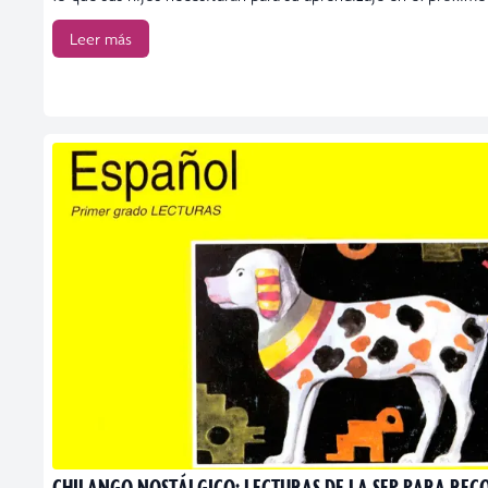
Leer más
CHILANGO NOSTÁLGICO: LECTURAS DE LA SEP PARA RE