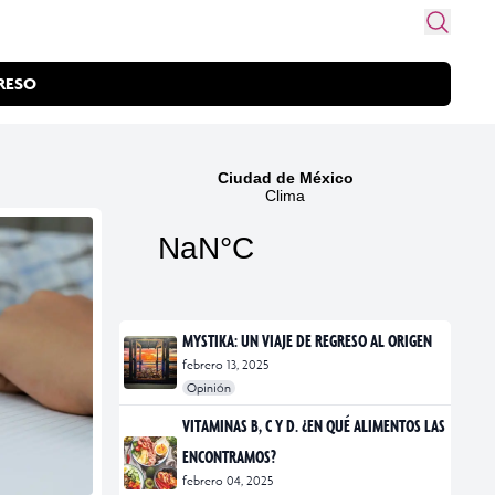
RESO
MYSTIKA: UN VIAJE DE REGRESO AL ORIGEN
febrero 13, 2025
Opinión
#exposiciones
#fotografía
VITAMINAS B, C Y D. ¿EN QUÉ ALIMENTOS LAS
ENCONTRAMOS?
febrero 04, 2025