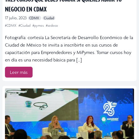
NEGOCIO EN CDMX
17 julio, 2023
CDMX
Ciudad
#CDMX
#Ciudad
#pymes
#sedeco
Fotografía: cortesía La Secretaría de Desarrollo Económico de la
Ciudad de México te invita a inscribirte en sus cursos de
capacitación para Emprendedores y MiPymes. Tomar cursos hoy
en día es una necesidad básica para […]
Leer más