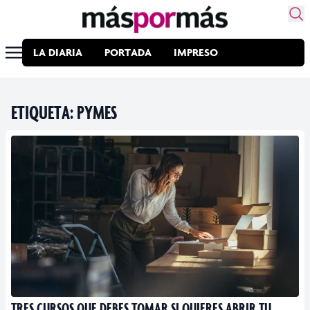
LA DIARIA
PORTADA
IMPRESO
ETIQUETA:
PYMES
TRES CURSOS QUE DEBES TOMAR SI QUIERES ABRIR TU