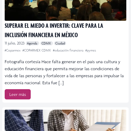
SUPERAR EL MIEDO A INVERTIR: CLAVE PARA LA
INCLUSIÓN FINANCIERA EN MÉXICO
11 julio, 2023
Agenda
CDMX
Ciudad
#Coparmex
#COPARMEX CDMX
#educación financiera
#pymes
Fotografía cortesía Hace falta generar en el país una cultura y
educación financiera que permita mejorar las condiciones de
vida de las personas y fortalecer a las empresas para impulsar la
economía nacional. Esta fue […]
Leer más