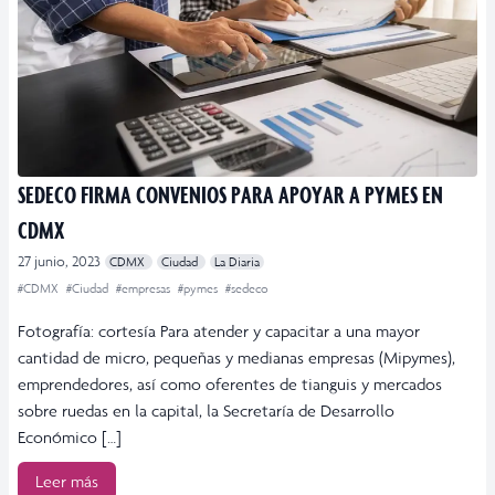
SEDECO FIRMA CONVENIOS PARA APOYAR A PYMES EN
CDMX
27 junio, 2023
CDMX
Ciudad
La Diaria
#CDMX
#Ciudad
#empresas
#pymes
#sedeco
Fotografía: cortesía Para atender y capacitar a una mayor
cantidad de micro, pequeñas y medianas empresas (Mipymes),
emprendedores, así como oferentes de tianguis y mercados
sobre ruedas en la capital, la Secretaría de Desarrollo
Económico […]
Leer más