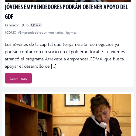
JÓVENES EMPRENDEDORES PODRÁN OBTENER APOYO DEL
GDF
13 marzo, 2015
CDMX
#CDMX
#Emprendedores universitarios
#pymes
Los jóvenes de la capital que tengan visión de negocios ya
podrán contar con un socio en el gobierno local. Este viernes
arrancó el programa Atrévete a emprender CDMX, que busca
apoyar el desarrollo de […]
Leer más