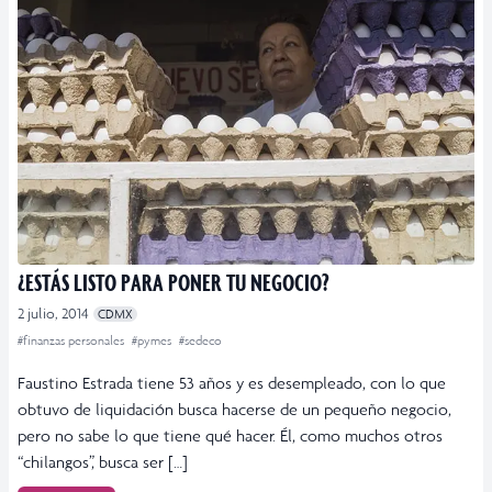
¿ESTÁS LISTO PARA PONER TU NEGOCIO?
2 julio, 2014
CDMX
#finanzas personales
#pymes
#sedeco
Faustino Estrada tiene 53 años y es desempleado, con lo que
obtuvo de liquidación busca hacerse de un pequeño negocio,
pero no sabe lo que tiene qué hacer. Él, como muchos otros
“chilangos”, busca ser […]