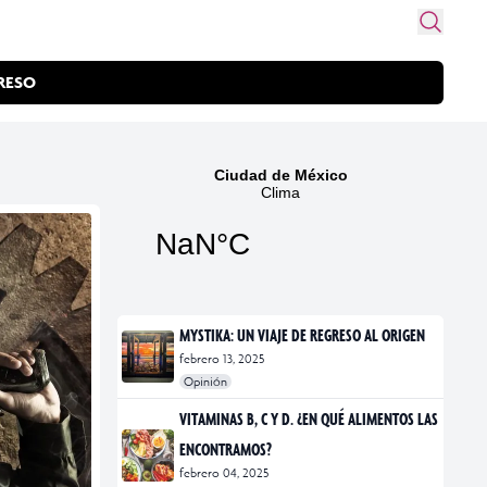
RESO
MYSTIKA: UN VIAJE DE REGRESO AL ORIGEN
febrero 13, 2025
Opinión
#exposiciones
#fotografía
VITAMINAS B, C Y D. ¿EN QUÉ ALIMENTOS LAS
ENCONTRAMOS?
febrero 04, 2025