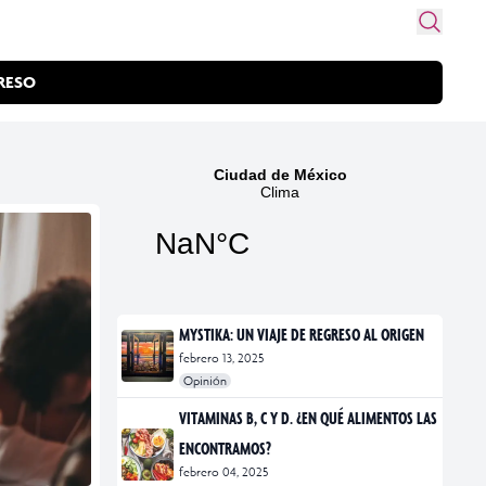
RESO
MYSTIKA: UN VIAJE DE REGRESO AL ORIGEN
febrero 13, 2025
Opinión
#exposiciones
#fotografía
VITAMINAS B, C Y D. ¿EN QUÉ ALIMENTOS LAS
ENCONTRAMOS?
febrero 04, 2025