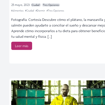
25 mayo, 2023
Ciudad
Tres Opciones
#alimentos
#Ciudad
#Dormir
#Tres Opciones
Fotografía: Cortesía Descubre cómo el plátano, la manzanilla y
salmón pueden ayudarte a conciliar el sueño y descansar mejo
Aprende cómo incorporarlos a tu dieta para obtener benefici
tu salud mental y física. […]
Leer más