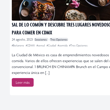
SAL DE LO COMÚN Y DESCUBRE TRES LUGARES NOVEDOS
PARA COMER EN CDMX
24 agosto, 2023
Secciones
Tres Opciones
#Botanero
#CDMX
#cereal
#Ciudad
#comida
#Tres Opciones
La Ciudad de México es casa de emprendimientos novedosos
comida. Varios de ellos ofrecen experiencias que se salen del
convencional. 1 BRUNCH EN CHINAMPA Brunch en el Campo 
experiencia única en […]
Leer más