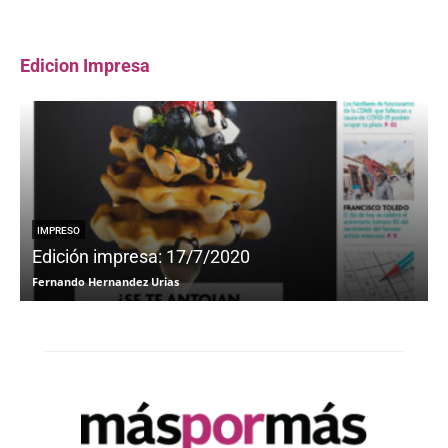
Edicion Impresa
IMPRESO
Edición impresa: 17/7/2020
Fernando Hernandez Urias
F