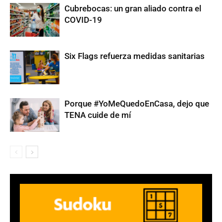
Cubrebocas: un gran aliado contra el
COVID-19
Six Flags refuerza medidas sanitarias
Porque #YoMeQuedoEnCasa, dejo que
TENA cuide de mí