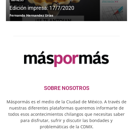
IMPRESO
Edición impresa: 17/7/2020
Fernando Hernandez Urias
F
SOBRE NOSOTROS
Máspormás es el medio de la Ciudad de México. A través de
nuestras diferentes plataformas queremos informarte de
todos esos acontecimientos chilangos que necesitas saber
para disfrutar, sufrir y discutir las bondades y
problemáticas de la CDMX.