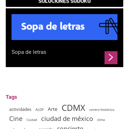
SOLUCIONES SUDOKU
Sopa de letras
Tags
CDMX
Arte
actividades
ALDF
centro histórico
ciudad de méxico
Cine
clima
Ciudad
concierto