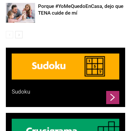
Porque #YoMeQuedoEnCasa, dejo que
TENA cuide de mí
Sudoku