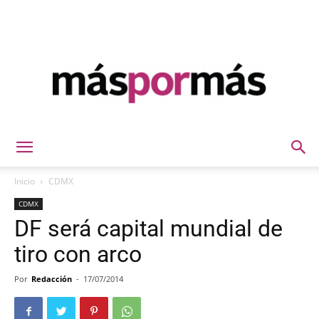
Máspormás
Inicio
CDMX
CDMX
DF será capital mundial de
tiro con arco
Por
Redacción
-
17/07/2014