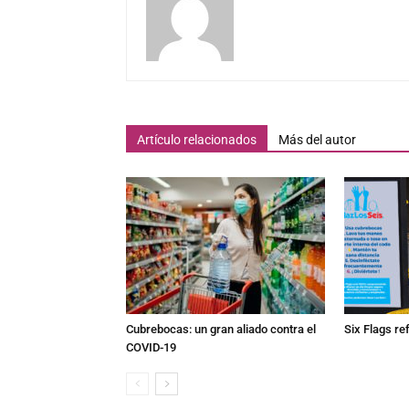
Artículo relacionados
Más del autor
Cubrebocas: un gran aliado contra el
Six Flags re
COVID-19