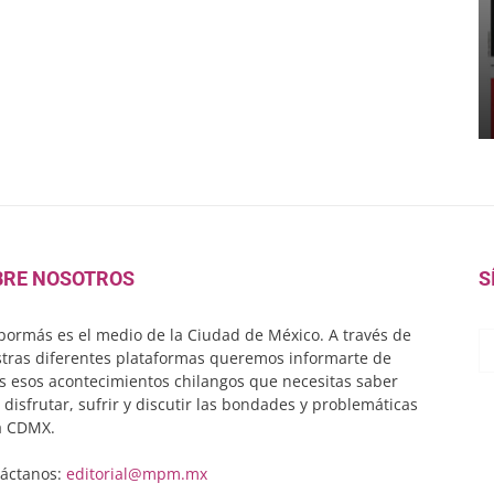
BRE NOSOTROS
S
ormás es el medio de la Ciudad de México. A través de
tras diferentes plataformas queremos informarte de
s esos acontecimientos chilangos que necesitas saber
 disfrutar, sufrir y discutir las bondades y problemáticas
a CDMX.
áctanos:
editorial@mpm.mx