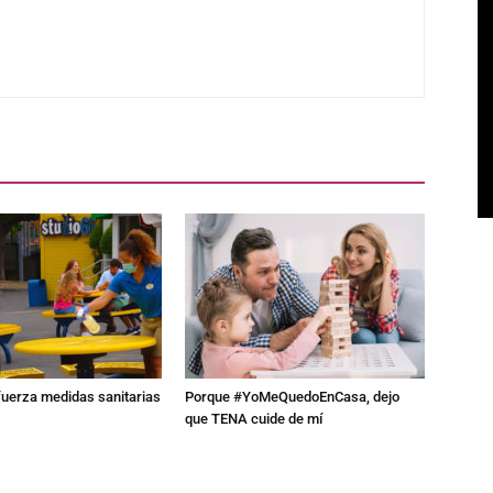
fuerza medidas sanitarias
Porque #YoMeQuedoEnCasa, dejo
que TENA cuide de mí