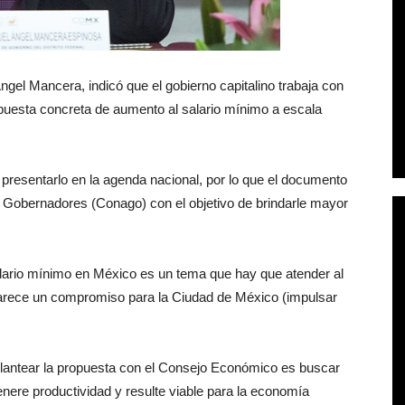
 Ángel Mancera, indicó que el gobierno capitalino trabaja con
puesta concreta de aumento al salario mínimo a escala
 presentarlo en la agenda nacional, por lo que el documento
e Gobernadores (Conago) con el objetivo de brindarle mayor
lario mínimo en México es un tema que hay que atender al
parece un compromiso para la Ciudad de México (impulsar
 plantear la propuesta con el Consejo Económico es buscar
nere productividad y resulte viable para la economía