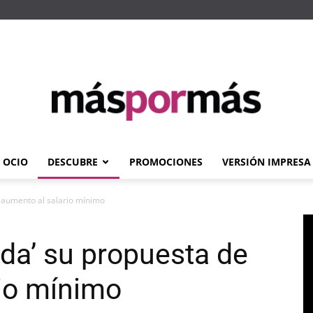
OCIO
DESCUBRE
PROMOCIONES
VERSIÓN IMPRESA
Máspormás
 aumento al salario mínimo
da’ su propuesta de
io mínimo