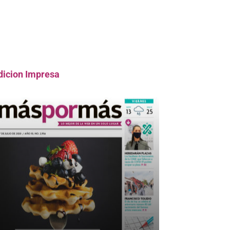
dicion Impresa