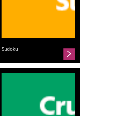
Sudoku