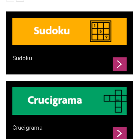
Sudoku
Crucigrama