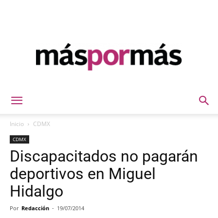
Máspormás
Inicio
CDMX
CDMX
Discapacitados no pagarán
deportivos en Miguel
Hidalgo
Por
Redacción
-
19/07/2014