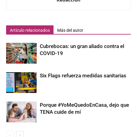
Artículo relacionados
Más del autor
Cubrebocas: un gran aliado contra el
COVID-19
Six Flags refuerza medidas sanitarias
Porque #YoMeQuedoEnCasa, dejo que
TENA cuide de mí