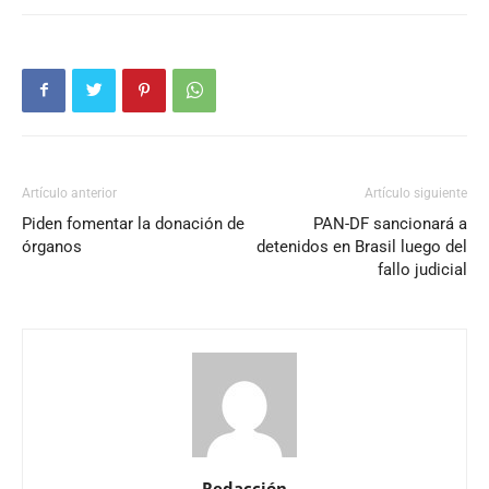
Artículo anterior
Artículo siguiente
Piden fomentar la donación de
PAN-DF sancionará a
órganos
detenidos en Brasil luego del
fallo judicial
Redacción