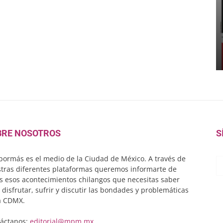
BRE NOSOTROS
S
ormás es el medio de la Ciudad de México. A través de
tras diferentes plataformas queremos informarte de
s esos acontecimientos chilangos que necesitas saber
 disfrutar, sufrir y discutir las bondades y problemáticas
a CDMX.
áctanos:
editorial@mpm.mx