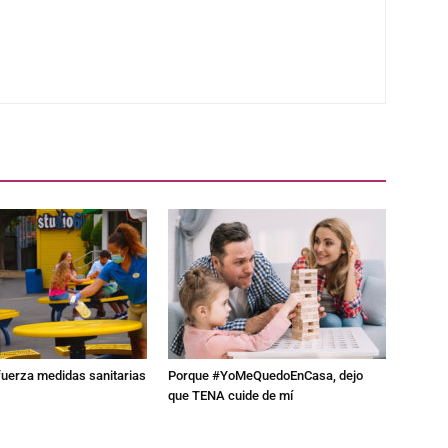
fuerza medidas sanitarias
Porque #YoMeQuedoEnCasa, dejo
que TENA cuide de mí