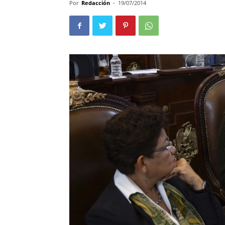
Por
Redacción
-
19/07/2014