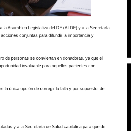
 a la Asamblea Legislativa del DF (ALDF) y a la Secretaría
r acciones conjuntas para difundir la importancia y
o de personas se conviertan en donadoras, ya que el
 oportunidad invaluable para aquellos pacientes con
s la única opción de corregir la falla y por supuesto, de
ados y a la Secretaría de Salud capitalina para que de