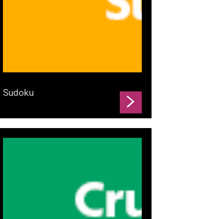
Sudoku