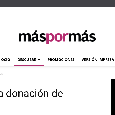
OCIO
DESCUBRE
PROMOCIONES
VERSIÓN IMPRESA
Máspormás
os
a donación de