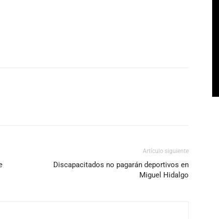
Artículo siguiente
e
Discapacitados no pagarán deportivos en
Miguel Hidalgo