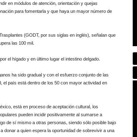
ndir en módulos de atención, orientación y quejas
 donación para fomentarla y que haya un mayor número de
Trasplantes (GODT, por sus siglas en inglés), señalan que
upera las 100 mil.
por el hígado y en último lugar el intestino delgado.
anos ha sido gradual y con el esfuerzo conjunto de las
l, el país está dentro de los 50 con mayor actividad en
xico, está en proceso de aceptación cultural, los
populares pueden incidir positivamente al sumarse a
lgo de sí mismo a otras personas, siendo sólo posible bajo
a donar a quien espera la oportunidad de sobrevivir a una