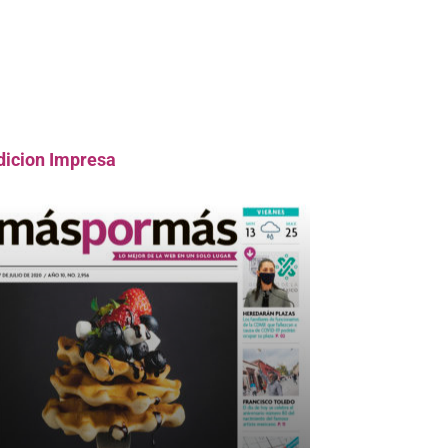
dicion Impresa