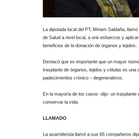
La diputada local del PT, Miriam Saldaña, llamó
de Salud a nivel local, a unir esfuerzos y aplica
beneficios de la donación de órganos y tejidos.
Destacó que es importante que un mayor númer
trasplante de órganos, tejidos y células es una
padecimientos crónico – degenerativos.
En la mayoría de los casos -dijo- un trasplante e
conservar la vida.
LLAMADO
La asambleísta llamó a sus 65 compañeros diput