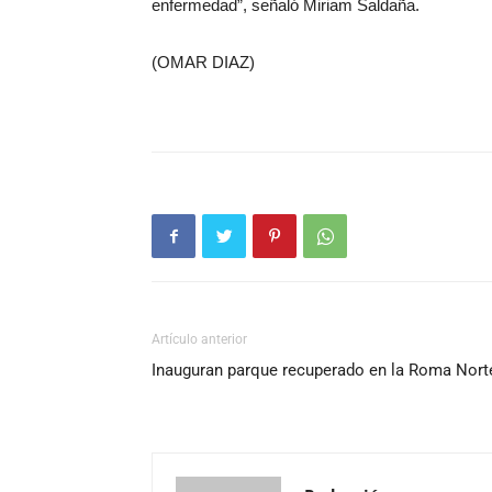
enfermedad”, señaló Miriam Saldaña.
(OMAR DIAZ)
Artículo anterior
Inauguran parque recuperado en la Roma Nort