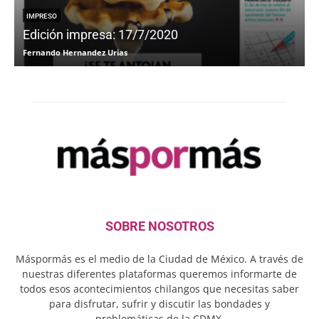
IMPRESO
Edición impresa: 17/7/2020
Fernando Hernandez Urias
F
SOBRE NOSOTROS
Máspormás es el medio de la Ciudad de México. A través de
nuestras diferentes plataformas queremos informarte de
todos esos acontecimientos chilangos que necesitas saber
para disfrutar, sufrir y discutir las bondades y
problemáticas de la CDMX.