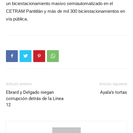
un biciestacionamiento masivo semiautomatizado en el
CETRAM Pantitlán y más de mil 300 biciestacionamientos en
vía pública.
Artículo anterior
Artículo siguiente
Ebrard y Delgado niegan
Ayala’s tortas
corrupción detrás de la Línea
12