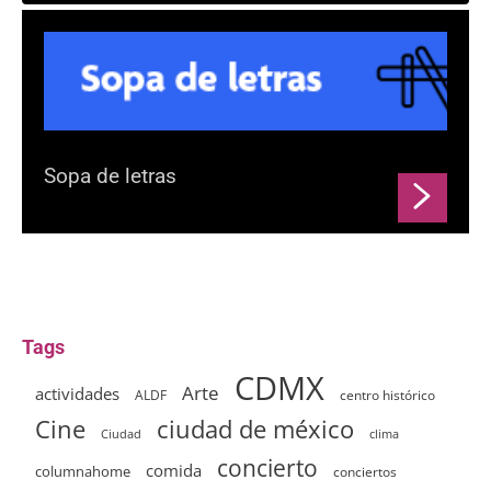
Sopa de letras
Tags
CDMX
Arte
actividades
ALDF
centro histórico
ciudad de méxico
Cine
clima
Ciudad
concierto
comida
columnahome
conciertos