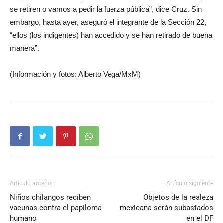
se retiren o vamos a pedir la fuerza pública”, dice Cruz. Sin
embargo, hasta ayer, aseguró el integrante de la Sección 22,
“ellos (los indigentes) han accedido y se han retirado de buena
manera”.
(Información y fotos: Alberto Vega/MxM)
Artículo anterior
Artículo siguiente
Niños chilangos reciben
Objetos de la realeza
vacunas contra el papiloma
mexicana serán subastados
humano
en el DF