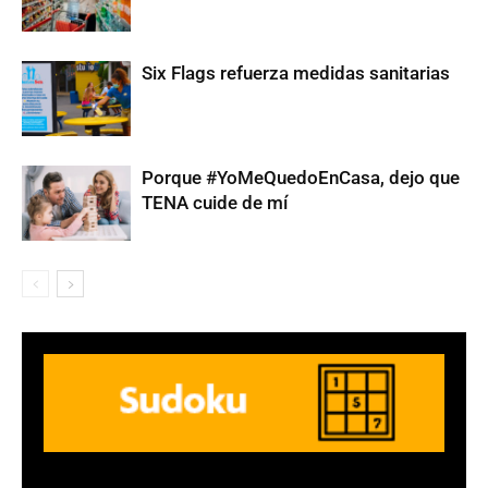
Six Flags refuerza medidas sanitarias
Porque #YoMeQuedoEnCasa, dejo que
TENA cuide de mí