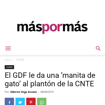
Máspormás
Inicio
CDMX
CDMX
El GDF le da una ‘manita de
gato’ al plantón de la CNTE
Por
Alberto Vega Acosta
-
08/09/2015