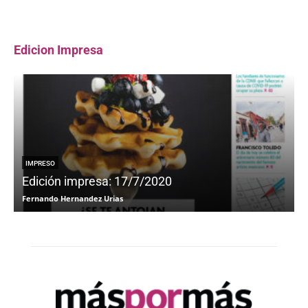
Edicion Impresa
IMPRESO
Edición impresa: 17/7/2020
Fernando Hernandez Urias
F