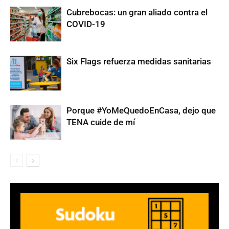
Cubrebocas: un gran aliado contra el
COVID-19
Six Flags refuerza medidas sanitarias
Porque #YoMeQuedoEnCasa, dejo que
TENA cuide de mí