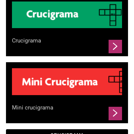
Crucigrama
Mini crucigrama