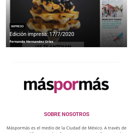
IMPRESO
Edición impresa: 17/7/2020
Fernando Hernandez Urias
F
SOBRE NOSOTROS
Máspormás es el medio de la Ciudad de México. A través de