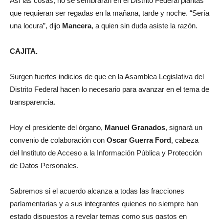
Así las cosas, no se sembrarán en el Distrito Federal plantas
que requieran ser regadas en la mañana, tarde y noche. “Sería
una locura”, dijo
Mancera
, a quien sin duda asiste la razón.
CAJITA.
Surgen fuertes indicios de que en la Asamblea Legislativa del
Distrito Federal hacen lo necesario para avanzar en el tema de
transparencia.
Hoy el presidente del órgano,
Manuel Granados
, signará un
convenio de colaboración con
Oscar Guerra Ford
, cabeza
del Instituto de Acceso a la Información Pública y Protección
de Datos Personales.
Sabremos si el acuerdo alcanza a todas las fracciones
parlamentarias y a sus integrantes quienes no siempre han
estado dispuestos a revelar temas como sus gastos en