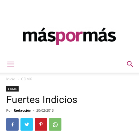
Máspormás
Inicio
CDMX
CDMX
Fuertes Indicios
Por
Redacción
-
20/02/2013