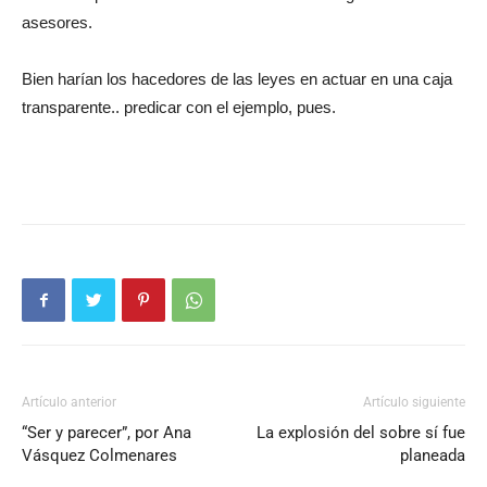
asesores.
Bien harían los hacedores de las leyes en actuar en una caja
transparente.. predicar con el ejemplo, pues.
Artículo anterior
Artículo siguiente
“Ser y parecer”, por Ana
La explosión del sobre sí fue
Vásquez Colmenares
planeada