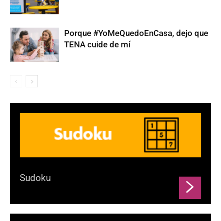
Porque #YoMeQuedoEnCasa, dejo que
TENA cuide de mí
Sudoku