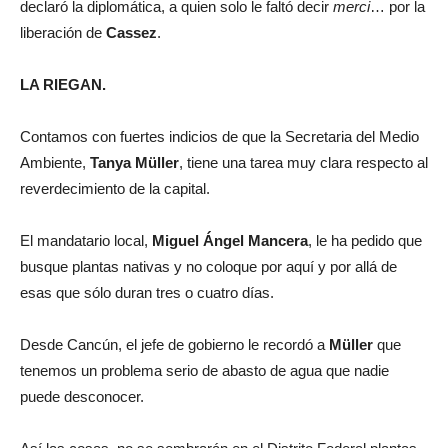
declaró la diplomática, a quien solo le faltó decir
merci
… por la
liberación de
Cassez
.
LA RIEGAN.
Contamos con fuertes indicios de que la Secretaria del Medio
Ambiente,
Tanya Müller
, tiene una tarea muy clara respecto al
reverdecimiento de la capital.
El mandatario local,
Miguel Ángel Mancera
, le ha pedido que
busque plantas nativas y no coloque por aquí y por allá de
esas que sólo duran tres o cuatro días.
Desde Cancún, el jefe de gobierno le recordó a
Müller
que
tenemos un problema serio de abasto de agua que nadie
puede desconocer.