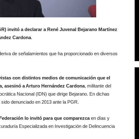
R) invitó a declarar a René Juvenal Bejarano Martínez
nández Cardona
.
eriva de señalamientos que ha proporcionado en diversos
vistas con distintos medios de comunicación que el
ca, asesinó a Arturo Hernández Cardona
, militante del
ocrática Nacional (IDN) que dirige Bejarano. En dichas
a sido denunciado en 2013 ante la PGR.
a Federación lo invitó para que comparezca
en días y
ocuraduría Especializada en Investigación de Delincuencia