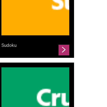
Sudoku