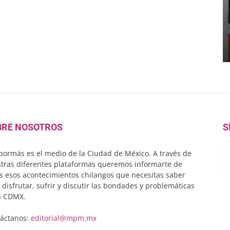
BRE NOSOTROS
S
ormás es el medio de la Ciudad de México. A través de
tras diferentes plataformas queremos informarte de
s esos acontecimientos chilangos que necesitas saber
 disfrutar, sufrir y discutir las bondades y problemáticas
a CDMX.
áctanos:
editorial@mpm.mx