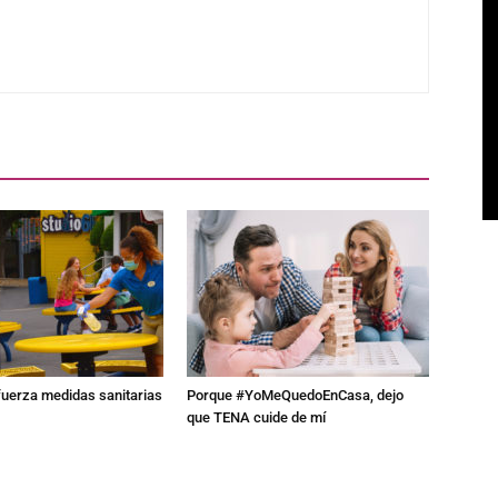
fuerza medidas sanitarias
Porque #YoMeQuedoEnCasa, dejo
que TENA cuide de mí