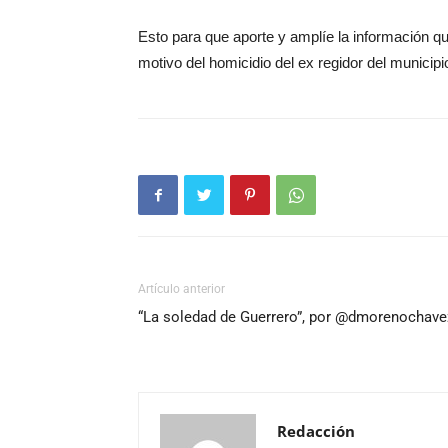
Esto para que aporte y amplíe la información 
motivo del homicidio del ex regidor del municipi
Artículo anterior
“La soledad de Guerrero”, por @dmorenochave
Redacción