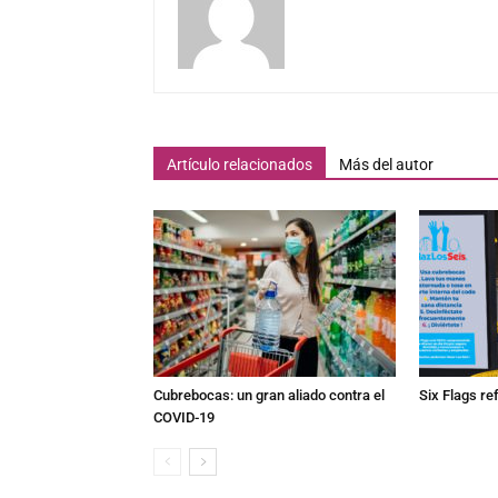
Artículo relacionados
Más del autor
Cubrebocas: un gran aliado contra el
Six Flags re
COVID-19