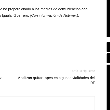
que ha proporcionado a los medios de comunicación con
o Iguala, Guerrero.
(Con información de Notimex)
.
Artículo siguiente
z
Analizan quitar topes en algunas vialidades del
DF