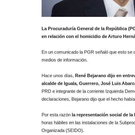
La Procuraduría General de la República (PG
en relación con el homicidio de Arturo Her
En un comunicado la PGR señaló que esto se d
medios de información.
Hace unos días,
René Bejarano dijo en entre
alcalde de Iguala, Guerrero, José Luis Abar
PRD e integrante de la corriente Izquierda Dem
declaraciones, Bejarano dijo que el hecho habí
Por esta razón
la representación social de l
horas hábiles en las instalaciones de la Subpr
Organizada (SEIDO).