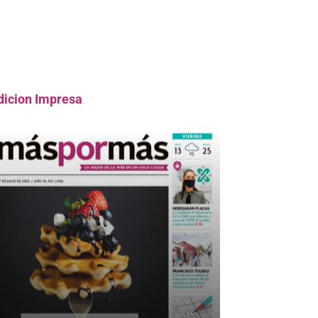
dicion Impresa