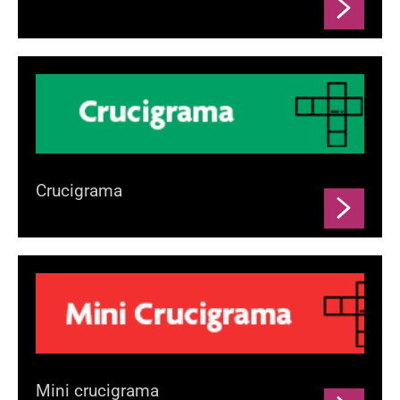
Crucigrama
Mini crucigrama