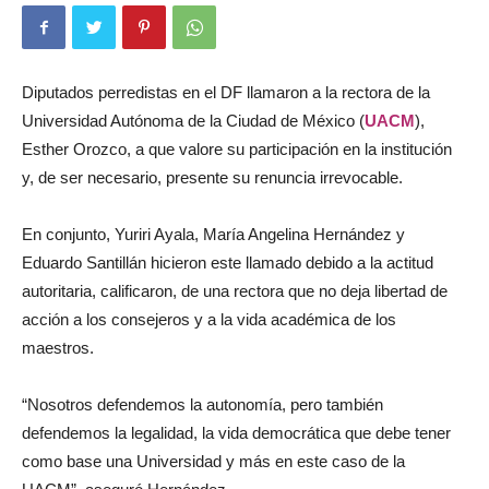
Diputados perredistas en el DF llamaron a la rectora de la
Universidad Autónoma de la Ciudad de México (
UACM
),
Esther Orozco, a que valore su participación en la institución
y, de ser necesario, presente su renuncia irrevocable.
En conjunto, Yuriri Ayala, María Angelina Hernández y
Eduardo Santillán hicieron este llamado debido a la actitud
autoritaria, calificaron, de una rectora que no deja libertad de
acción a los consejeros y a la vida académica de los
maestros.
“Nosotros defendemos la autonomía, pero también
defendemos la legalidad, la vida democrática que debe tener
como base una Universidad y más en este caso de la