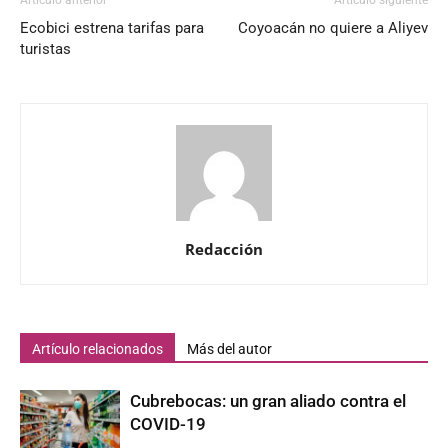
Artículo anterior
Artículo siguiente
Ecobici estrena tarifas para
Coyoacán no quiere a Aliyev
turistas
Redacción
Artículo relacionados
Más del autor
Cubrebocas: un gran aliado contra el
COVID-19