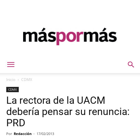
Máspormás
Inicio
CDMX
CDMX
La rectora de la UACM
debería pensar su renuncia:
PRD
Por
Redacción
-
17/02/2013