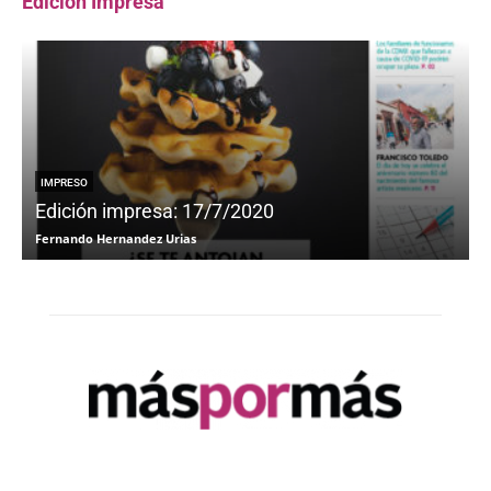
Edicion Impresa
IMPRESO
Edición impresa: 17/7/2020
Fernando Hernandez Urias
F