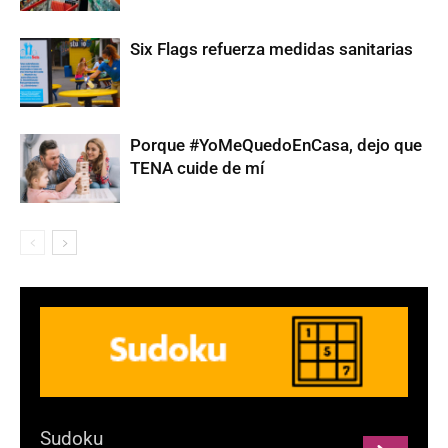
Six Flags refuerza medidas sanitarias
Porque #YoMeQuedoEnCasa, dejo que
TENA cuide de mí
Sudoku