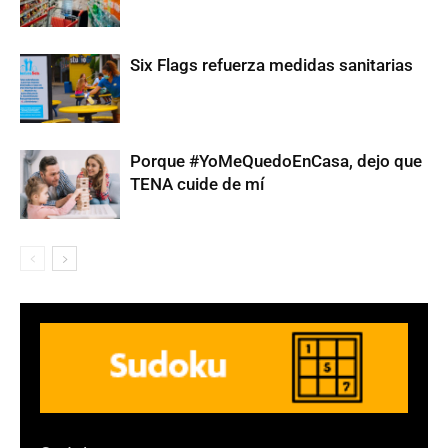
Six Flags refuerza medidas sanitarias
Porque #YoMeQuedoEnCasa, dejo que
TENA cuide de mí