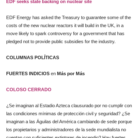
EDF seeks state backing on nuclear site
EDF Energy has asked the Treasury to guarantee some of the
costs of the new nuclear reactors it will build in the UK, in a
move likely to spark controversy for a government that has
pledged not to provide public subsidies for the industry.
COLUMNAS POLÍTICAS
FUERTES INDICIOS
en
Más por Más
COLOSO CERRADO
¿Se imaginan al Estadio Azteca clausurado por no cumplir con
las condiciones mínimas de protección civil y seguridad? ¿Se
imaginan a las Águilas del América cambiando de sede porque
los propietarios y administradores de la sede mundialista no
cuentan con suficientes extintores de incendio? Hay fuertes