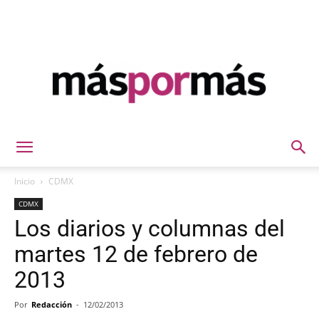
Máspormás
Inicio
CDMX
CDMX
Los diarios y columnas del
martes 12 de febrero de
2013
Por
Redacción
-
12/02/2013