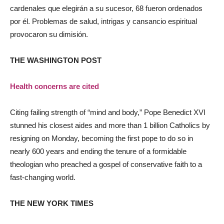
cardenales que elegirán a su sucesor, 68 fueron ordenados
por él. Problemas de salud, intrigas y cansancio espiritual
provocaron su dimisión.
THE WASHINGTON POST
Health concerns are cited
Citing failing strength of “mind and body,” Pope Benedict XVI
stunned his closest aides and more than 1 billion Catholics by
resigning on Monday, becoming the first pope to do so in
nearly 600 years and ending the tenure of a formidable
theologian who preached a gospel of conservative faith to a
fast-changing world.
THE NEW YORK TIMES