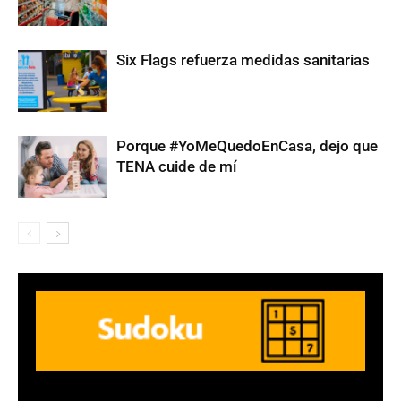
Six Flags refuerza medidas sanitarias
Porque #YoMeQuedoEnCasa, dejo que
TENA cuide de mí