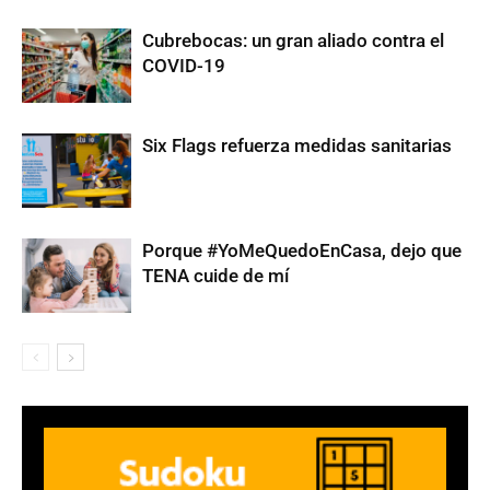
Cubrebocas: un gran aliado contra el
COVID-19
Six Flags refuerza medidas sanitarias
Porque #YoMeQuedoEnCasa, dejo que
TENA cuide de mí