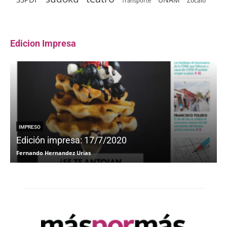
Zócalo
Transporte
Edicion Impresa
IMPRESO
Edición impresa: 17/7/2020
Fernando Hernandez Urias
F