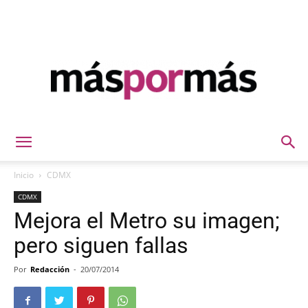
Máspormás
Inicio
CDMX
CDMX
Mejora el Metro su imagen;
pero siguen fallas
Por
Redacción
-
20/07/2014