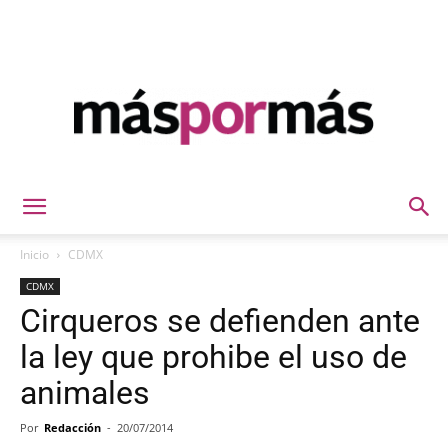
Máspormás
Inicio
CDMX
CDMX
Cirqueros se defienden ante
la ley que prohibe el uso de
animales
Por
Redacción
-
20/07/2014