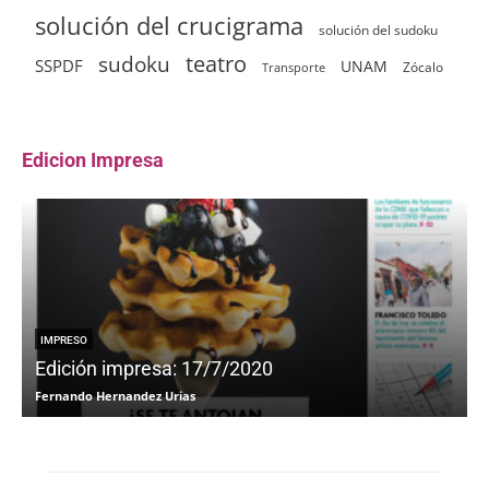
solución del crucigrama
solución del sudoku
sudoku
teatro
SSPDF
UNAM
Zócalo
Transporte
Edicion Impresa
IMPRESO
Edición impresa: 17/7/2020
Fernando Hernandez Urias
F