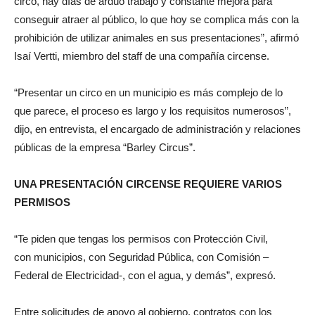
circo, hay días de arduo trabajo y constante mejora para
conseguir atraer al público, lo que hoy se complica más con la
prohibición de utilizar animales en sus presentaciones”, afirmó
Isaí Vertti, miembro del staff de una compañía circense.
“Presentar un circo en un municipio es más complejo de lo
que parece, el proceso es largo y los requisitos numerosos”,
dijo, en entrevista, el encargado de administración y relaciones
públicas de la empresa “Barley Circus”.
UNA PRESENTACIÓN CIRCENSE REQUIERE VARIOS
PERMISOS
“Te piden que tengas los permisos con Protección Civil,
con municipios, con Seguridad Pública, con Comisión –
Federal de Electricidad-, con el agua, y demás”, expresó.
Entre solicitudes de apoyo al gobierno, contratos con los