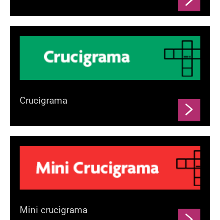
Crucigrama
Mini crucigrama