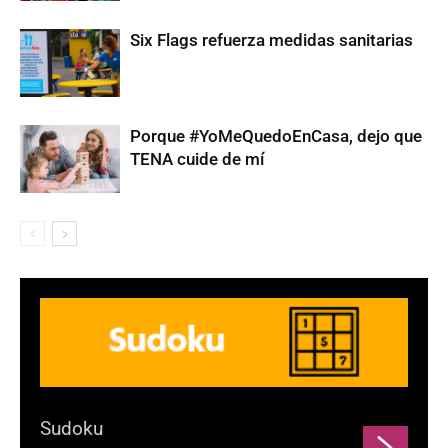
Six Flags refuerza medidas sanitarias
Porque #YoMeQuedoEnCasa, dejo que
TENA cuide de mí
Sudoku