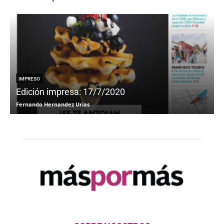
IMPRESO
Edición impresa: 17/7/2020
Fernando Hernandez Urias
F