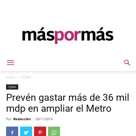
Máspormás
Inicio
CDMX
CDMX
Prevén gastar más de 36 mil
mdp en ampliar el Metro
Por
Redacción
-
03/11/2014