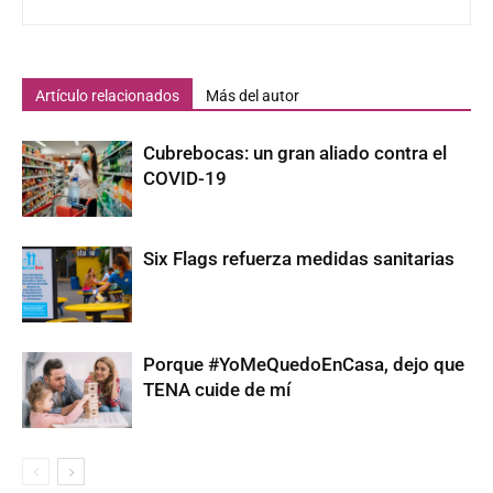
Artículo relacionados
Más del autor
Cubrebocas: un gran aliado contra el
COVID-19
Six Flags refuerza medidas sanitarias
Porque #YoMeQuedoEnCasa, dejo que
TENA cuide de mí