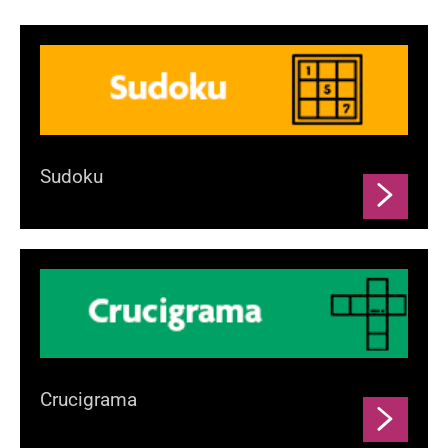
Sudoku
Crucigrama