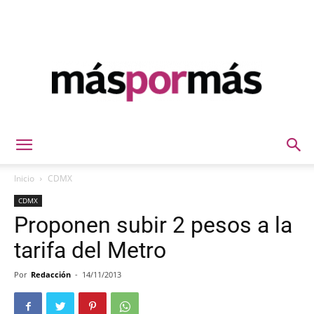
Máspormás
Inicio
CDMX
CDMX
Proponen subir 2 pesos a la
tarifa del Metro
Por
Redacción
-
14/11/2013