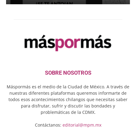
SOBRE NOSOTROS
Máspormás es el medio de la Ciudad de México. A través de
nuestras diferentes plataformas queremos informarte de
todos esos acontecimientos chilangos que necesitas saber
para disfrutar, sufrir y discutir las bondades y
problemáticas de la CDMX.
Contáctanos:
editorial@mpm.mx