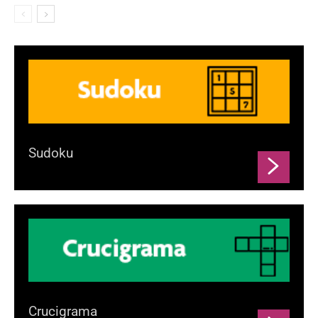
Sudoku
Crucigrama