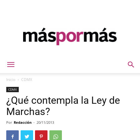
Máspormás
Inicio
CDMX
CDMX
¿Qué contempla la Ley de
Marchas?
Por
Redacción
-
20/11/2013