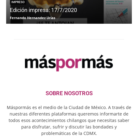
IMPRESO
Edición impresa: 17/7/2020
Fernando Hernandez Urias
F
SOBRE NOSOTROS
Máspormás es el medio de la Ciudad de México. A través de
nuestras diferentes plataformas queremos informarte de
todos esos acontecimientos chilangos que necesitas saber
para disfrutar, sufrir y discutir las bondades y
problemáticas de la CDMX.