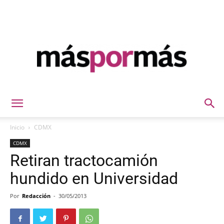
Máspormás
Inicio
CDMX
CDMX
Retiran tractocamión
hundido en Universidad
Por
Redacción
-
30/05/2013