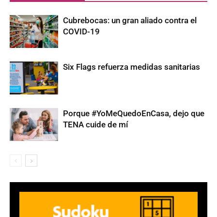
Cubrebocas: un gran aliado contra el
COVID-19
Six Flags refuerza medidas sanitarias
Porque #YoMeQuedoEnCasa, dejo que
TENA cuide de mí