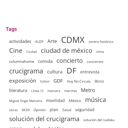
Tags
CDMX
Arte
actividades
ALDF
centro histórico
ciudad de méxico
Cine
clima
Ciudad
concierto
comida
columnahome
conciertos
DF
crucigrama
cultura
entrevista
exposición
GDF
Hoy No Circula
libros
futbol
Metro
literatura
Línea 12
mancera
marchas
música
movilidad
México
Miguel Ángel Mancera
ocio
plan
seguridad
Opinión
Salud
obras
solución del crucigrama
solución del sudoku