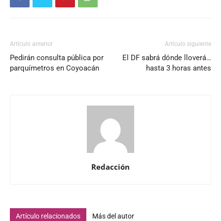
Artículo anterior
Artículo siguiente
Pedirán consulta pública por
El DF sabrá dónde lloverá…
parquímetros en Coyoacán
hasta 3 horas antes
Redacción
Artículo relacionados
Más del autor