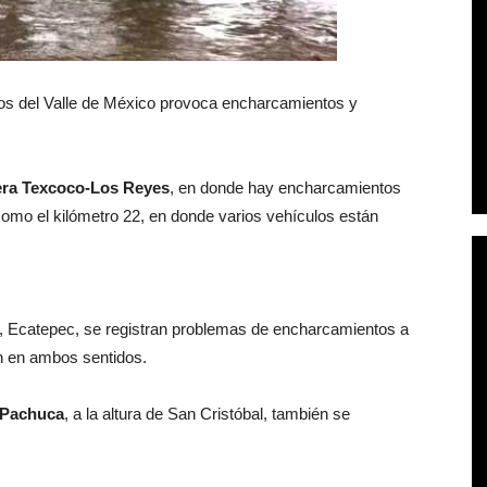
ntos del Valle de México provoca encharcamientos y
tera Texcoco-Los Reyes
, en donde hay encharcamientos
omo el kilómetro 22, en donde varios vehículos están
ra, Ecatepec, se registran problemas de encharcamientos a
ón en ambos sentidos.
o-Pachuca
, a la altura de San Cristóbal, también se