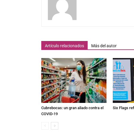
Artículo relacionados
Más del autor
Cubrebocas: un gran aliado contra el
Six Flags re
COVID-19