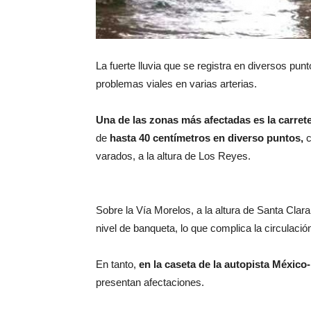
La fuerte lluvia que se registra en diversos pu
problemas viales en varias arterias.
Una de las zonas más afectadas es la carre
de
hasta 40 centímetros en diverso puntos,
c
varados, a la altura de Los Reyes.
Sobre la Vía Morelos, a la altura de Santa Cla
nivel de banqueta, lo que complica la circulaci
En tanto,
en la caseta de la autopista Méxic
presentan afectaciones.