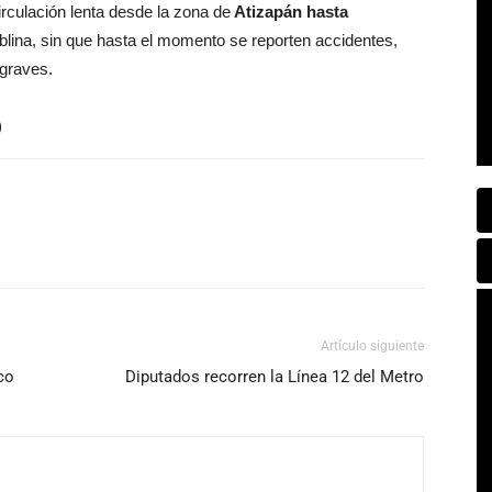
rculación lenta desde la zona de
Atizapán hasta
neblina, sin que hasta el momento se reporten accidentes,
graves.
)
Artículo siguiente
co
Diputados recorren la Línea 12 del Metro