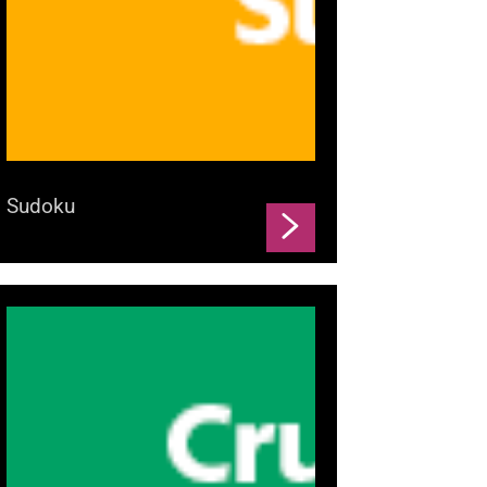
Sudoku