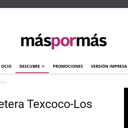
OCIO
DESCUBRE
PROMOCIONES
VERSIÓN IMPRESA
Máspormás
Reyes
retera Texcoco-Los