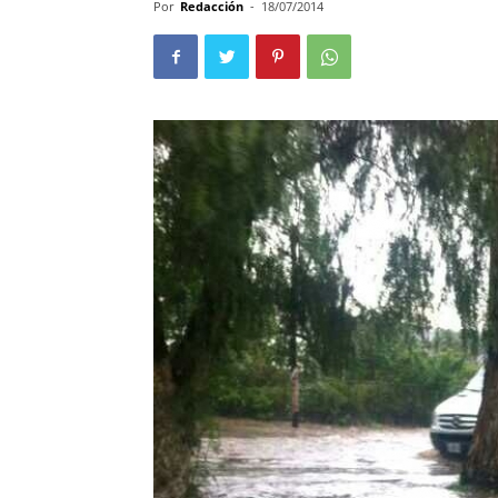
Por
Redacción
-
18/07/2014