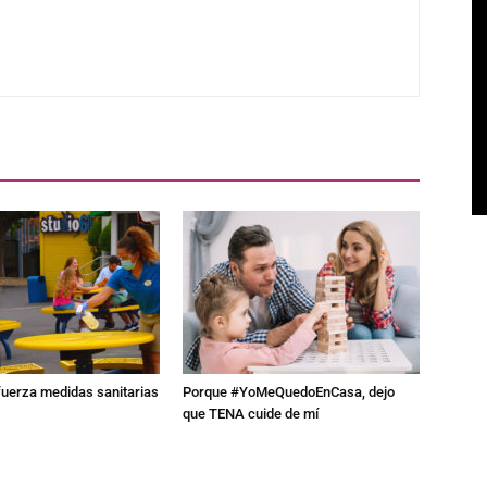
fuerza medidas sanitarias
Porque #YoMeQuedoEnCasa, dejo
que TENA cuide de mí