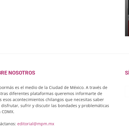
BRE NOSOTROS
S
ormás es el medio de la Ciudad de México. A través de
tras diferentes plataformas queremos informarte de
s esos acontecimientos chilangos que necesitas saber
 disfrutar, sufrir y discutir las bondades y problemáticas
a CDMX.
áctanos:
editorial@mpm.mx