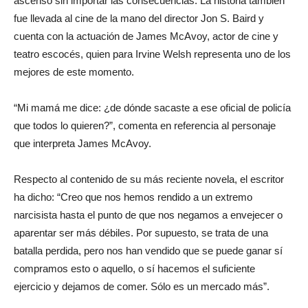
ascenso sin importar las consecuencias. La historia también
fue llevada al cine de la mano del director Jon S. Baird y
cuenta con la actuación de James McAvoy, actor de cine y
teatro escocés, quien para Irvine Welsh representa uno de los
mejores de este momento.
“Mi mamá me dice: ¿de dónde sacaste a ese oficial de policía
que todos lo quieren?”, comenta en referencia al personaje
que interpreta James McAvoy.
Respecto al contenido de su más reciente novela, el escritor
ha dicho: “Creo que nos hemos rendido a un
extremo
narcisista hasta el punto de que nos negamos a envejecer o
aparentar ser más débiles. Por supuesto, se trata de una
batalla perdida, pero nos han vendido que se puede ganar sí
compramos esto o aquello, o sí hacemos el suficiente
ejercicio y dejamos de comer. Sólo es un mercado más”.