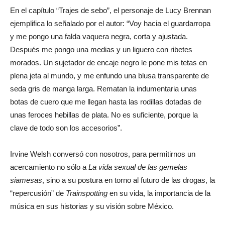
En el capítulo “Trajes de sebo”, el personaje de Lucy Brennan
ejemplifica lo señalado por el autor: “Voy hacia el guardarropa
y me pongo una falda vaquera negra, corta y ajustada.
Después me pongo una medias y un liguero con ribetes
morados. Un sujetador de encaje negro le pone mis tetas en
plena jeta al mundo, y me enfundo una blusa transparente de
seda gris de manga larga. Rematan la indumentaria unas
botas de cuero que me llegan hasta las rodillas dotadas de
unas feroces hebillas de plata. No es suficiente, porque la
clave de todo son los accesorios”.
Irvine Welsh conversó con nosotros, para permitirnos un
acercamiento no sólo a
La vida sexual de las gemelas
siamesas
, sino a su postura en torno al futuro de las drogas, la
“repercusión” de
Trainspotting
en su vida, la importancia de la
música en sus historias y su visión sobre México.