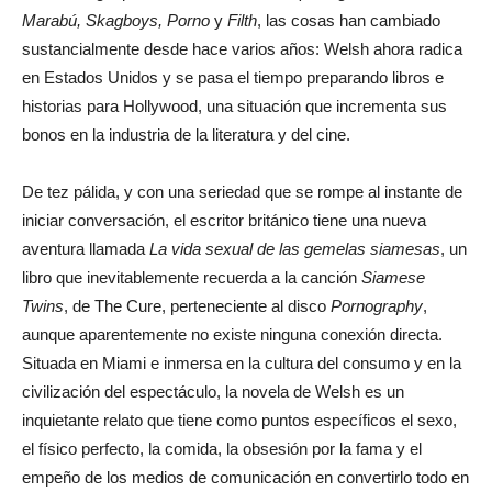
Marabú, Skagboys, Porno
y
Filth
, las cosas han cambiado
sustancialmente desde hace varios años: Welsh ahora radica
en Estados Unidos y se pasa el tiempo preparando libros e
historias para Hollywood, una situación que incrementa sus
bonos en la industria de la literatura y del cine.
De tez pálida, y con una seriedad que se rompe al instante de
iniciar conversación, el escritor británico tiene una nueva
aventura llamada
La vida sexual de las gemelas siamesas
, un
libro que inevitablemente recuerda a la canción
Siamese
Twins
, de The Cure, perteneciente al disco
Pornography
,
aunque aparentemente no existe ninguna conexión directa.
Situada en Miami e inmersa en la cultura del consumo y en la
civilización del espectáculo, la novela de Welsh es un
inquietante relato que tiene como puntos específicos el sexo,
el físico perfecto, la comida, la obsesión por la fama y el
empeño de los medios de comunicación en convertirlo todo en