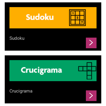
Sudoku
Crucigrama