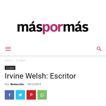
Máspormás
Inicio
Ciudad
Ciudad
Irvine Welsh: Escritor
Por
Redacción
-
04/12/2015