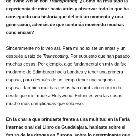
de Irvine Welsh con
Trainspotting
. ¿Cómo ha resultado la
experiencia de mirar hacia atrás y
observar todo lo que ha
conseguido una historia que definió un momento y una
generación, además de que continúa moviendo muchas
conciencias?
Sinceramente no lo veo así. Para mí no existe un antes y un
después a raíz de
Trainspotting
. Por supuesto que han pasado
muchas cosas. Por ejemplo, algo fundamental en mi vida fue
mudarme de Edimburgo hacia Londres y tener una primera
esposa, para después de un tiempo tener una segunda
esposa. También muchas cosas han cambiado en mi vida
desde que me mudé a Hollywood. Entonces veo las cosas
mucho más complicadas que sólo eso.
E
n la charla que brindaste frente a una multitud en la Feria
Internacional del Libro de Guadalajara, hablaste sobre el
futuro de las drogas en Europa, sobre lo determinante que